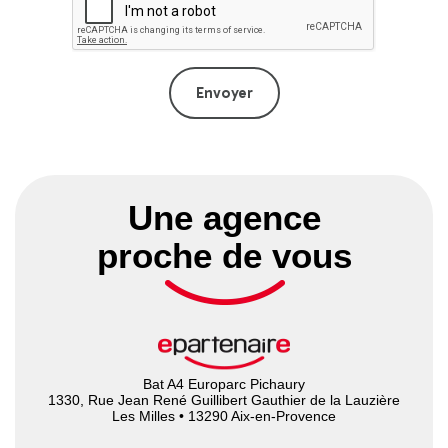
Une agence
proche de vous
Bat A4 Europarc Pichaury
1330, Rue Jean René Guillibert Gauthier de la Lauzière
Les Milles • 13290 Aix-en-Provence