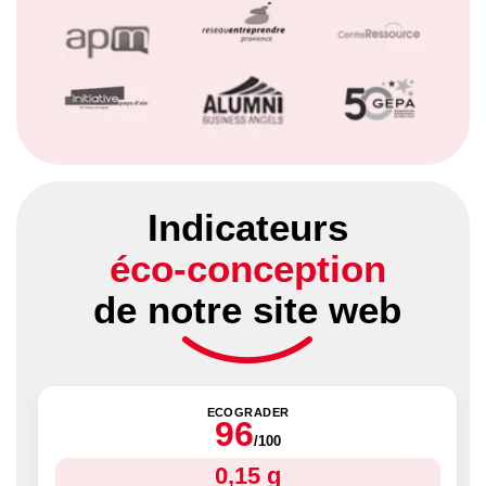
Indicateurs
éco-conception
de notre site web
ECOGRADER
96
/100
0,15 g