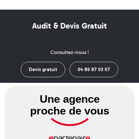
Audit & Devis Gratuit
Consultez-nous !
Devis gratuit
04 86 87 03 07
Une agence
proche de vous