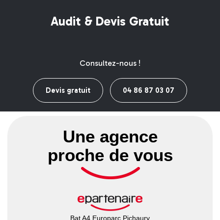
Audit & Devis Gratuit
Consultez-nous !
Devis gratuit
04 86 87 03 07
Une agence
proche de vous
Bat A4 Europarc Pichaury