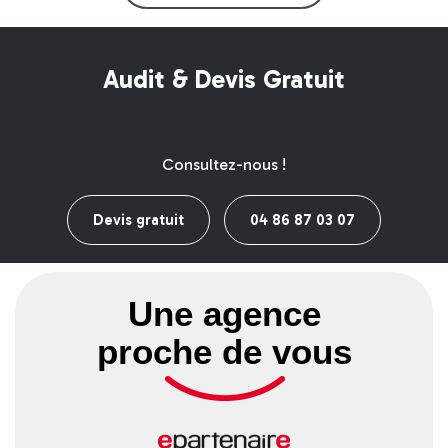
Audit & Devis Gratuit
Consultez-nous !
Devis gratuit
04 86 87 03 07
Une agence
proche de vous