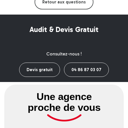
Retour aux questions
Audit & Devis Gratuit
Consultez-nous !
Devis gratuit
04 86 87 03 07
Une agence
proche de vous