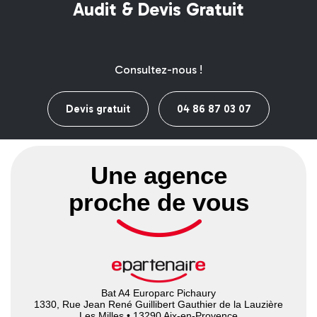
Audit & Devis Gratuit
Consultez-nous !
Devis gratuit
04 86 87 03 07
Une agence
proche de vous
Bat A4 Europarc Pichaury
1330, Rue Jean René Guillibert Gauthier de la Lauzière
Les Milles • 13290 Aix-en-Provence