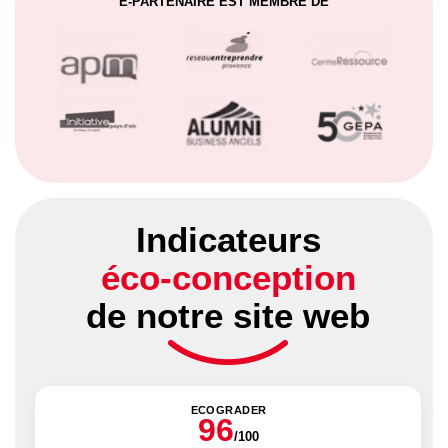
E-PARTENAIRE EST MEMBRE DE
Indicateurs
éco-conception
de notre site web
ECOGRADER
96
/100