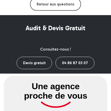
Retour aux questions
Audit & Devis Gratuit
Consultez-nous !
Devis gratuit
04 86 87 03 07
Une agence
proche de vous