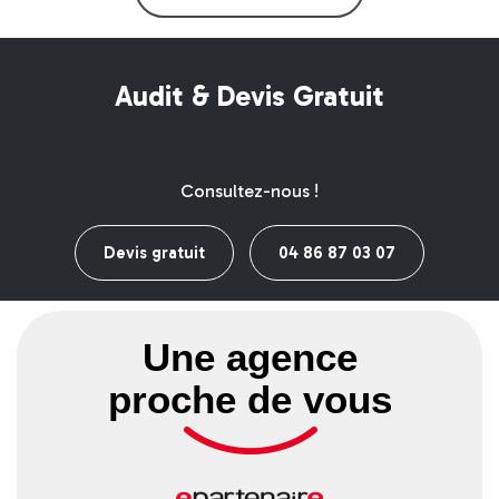
Audit & Devis Gratuit
Consultez-nous !
Devis gratuit
04 86 87 03 07
Une agence
proche de vous