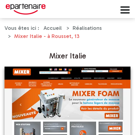
Vous êtes ici :
Accueil
Réalisations
Mixer Italie - à Rousset, 13
Mixer Italie