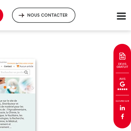
Var (83)
NOUS CONTACTER
DEVIS
GRATUIT
AVIS
SUIVRE SUR