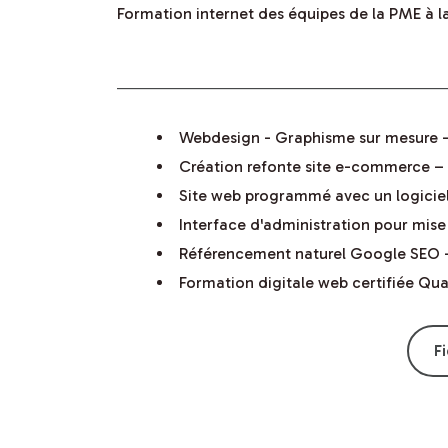
Formation internet des équipes de la PME à l
Webdesign - Graphisme sur mesure -
Création refonte site e-commerce – 
Site web programmé avec un logici
Interface d'administration pour mis
Référencement naturel Google SEO –
Formation digitale web certifiée Qua
F