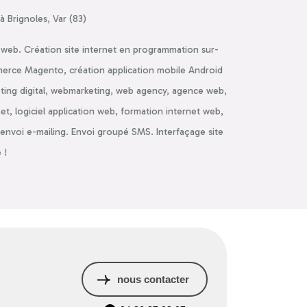
 Brignoles, Var (83)
ie web. Création site internet en programmation sur-
rce Magento, création application mobile Android
ing digital, webmarketing, web agency, agence web,
et, logiciel application web, formation internet web,
nvoi e-mailing. Envoi groupé SMS. Interfaçage site
 !
nous contacter