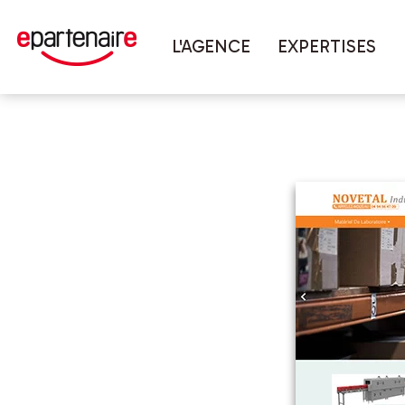
Panneau de gestion des cookies
Vous êtes ici :
Accueil
Réalisations
L'AGENCE
EXPERTISES