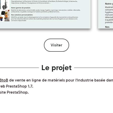
Visiter
Le projet
 BtoB
de vente en ligne de matériels pour l'industrie basée dans
eb PrestaShop 1.7.
ite PrestaShop.