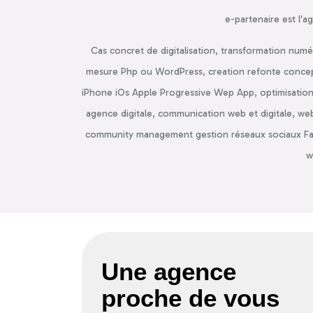
e-partenaire est l'
Cas concret de digitalisation, transformation numér
mesure Php ou WordPress, creation refonte conce
iPhone iOs Apple Progressive Wep App, optimisatio
agence digitale, communication web et digitale, web 
community management gestion réseaux sociaux Face
w
Une agence
proche de vous