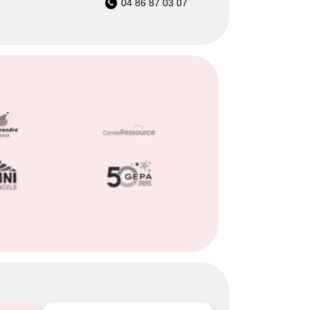
04 86 87 03 07