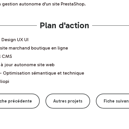
a gestion autonome d'un site PrestaShop.
Plan d'action
 Design UX UI
site marchand boutique en ligne
el CMS
e à jour autonome site web
 Optimisation sémantique et technique
liopi
iche précédente
Autres projets
Fiche suivan