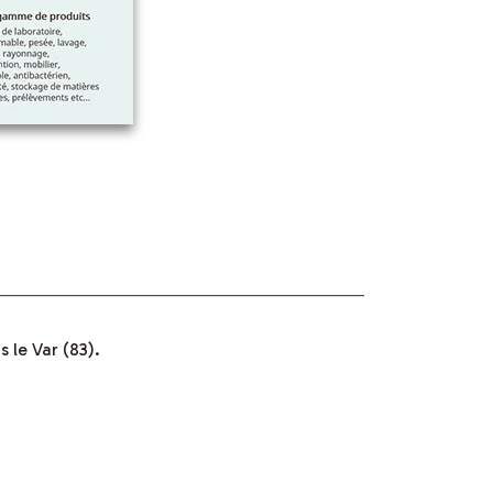
 le Var (83).