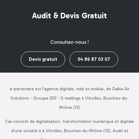
Audit & Devis Gratuit
Consultez-nous !
Devis gratuit
04 86 87 03 07
e-partenaire est l'agence digitale, web et mobile, de Dalkia Air
Solutions - Groupe EDF - E-mailings à Vitrolles, Bouches-du-
Rhône (13)
Cas concret de digitalisation, transformation numérique et digitale
d'une société à à Vitrolles, Bouches-du-Rhône (13). Audit et