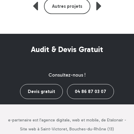
Autres projets
Audit & Devis Gratuit
Consultez-nous !
Devis gratuit
04 86 87 03 07
e-partenaire est l'agence digitale, web et mobile, de Etalonair -
Site web à Saint-Victoret, Bouches-du-Rhône (13)