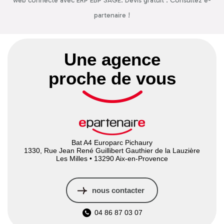
web connecté avec ERP EBP SAGE. Devis gratuit . Consultez e-
partenaire !
Une agence
proche de vous
Bat A4 Europarc Pichaury
1330, Rue Jean René Guillibert Gauthier de la Lauzière
Les Milles • 13290 Aix-en-Provence
nous contacter
04 86 87 03 07