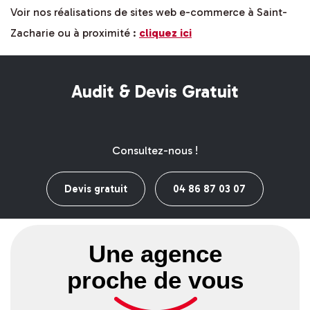
Voir nos réalisations de sites web e-commerce à Saint-
Zacharie ou à proximité :
cliquez ici
Audit & Devis Gratuit
Consultez-nous !
Devis gratuit
04 86 87 03 07
Une agence
proche de vous