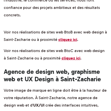
l’industrie, le commerce ou les services, nous font
confiance pour des projets ambitieux et des résultats
concrets.
Voir nos réalisations de sites web BtoB avec web design à
Saint-Zacharie ou à proximité
cliquez ici
.
Voir nos réalisations de sites web BtoC avec web design
à Saint-Zacharie ou à proximité
cliquez ici
.
Agence de design web, graphisme
web et UX Design à Saint-Zacharie
Votre image de marque en ligne doit être à la hauteur de
votre réputation. À Saint-Zacharie, notre agence de
design web et d’
UX/UI
crée des interfaces intuitives,