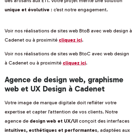
des artisans aux ETI. Votre projet mérite une solution
unique et évolutive
: c’est notre engagement.
Voir nos réalisations de sites web BtoB avec web design à
Cadenet ou à proximité
cliquez ici
.
Voir nos réalisations de sites web BtoC avec web design
à Cadenet ou à proximité
cliquez ici
.
Agence de design web, graphisme
web et UX Design à Cadenet
Votre image de marque digitale doit refléter votre
expertise et capter l’attention de vos clients. Notre
agence de
design web et UX/UI
conçoit des interfaces
intuitives, esthétiques et performantes
, adaptées aux