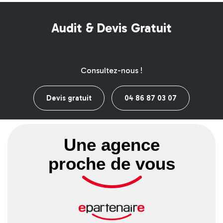
Audit & Devis Gratuit
Consultez-nous !
Devis gratuit
04 86 87 03 07
Une agence
proche de vous