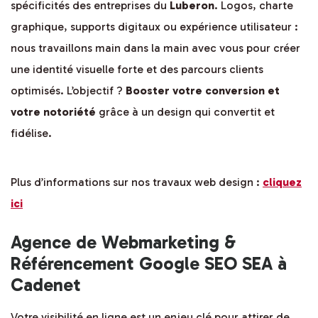
spécificités des entreprises du
Luberon
. Logos, charte
graphique, supports digitaux ou expérience utilisateur :
nous travaillons main dans la main avec vous pour créer
une identité visuelle forte et des parcours clients
optimisés. L’objectif ?
Booster votre conversion et
votre notoriété
grâce à un design qui convertit et
fidélise.
Plus d’informations sur nos travaux web design :
cliquez
ici
Agence de Webmarketing &
Référencement Google SEO SEA à
Cadenet
Votre visibilité en ligne est un enjeu clé pour attirer de