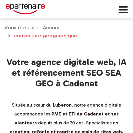
Vous êtes ici :
Accueil
couverture géographique
Votre agence digitale web, IA
et référencement SEO SEA
GEO à Cadenet
Située au cœur du
Luberon
, notre agence digitale
accompagne les
PME et ETI de Cadenet et ses
alentours
depuis plus de 20 ans. Spécialistes en
création, refonte et reprise en main de sites web
,