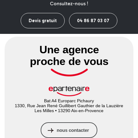
Consultez-nous !
Devis gratuit
04 86 87 03 07
Une agence
proche de vous
Bat A4 Europarc Pichaury
1330, Rue Jean René Guillibert Gauthier de la Lauzière
Les Milles • 13290 Aix-en-Provence
nous contacter