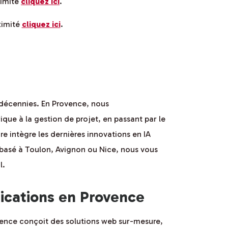
ximité
cliquez ici
.
ximité
cliquez ici
.
ux décennies. En Provence, nous
ique à la gestion de projet, en passant par le
re intègre les dernières innovations en IA
 basé à Toulon, Avignon ou Nice, nous vous
l.
ications en Provence
vence conçoit des solutions web sur-mesure,