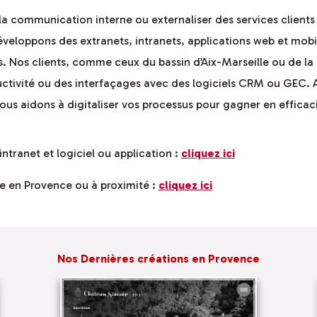
la communication interne ou externaliser des services clients 
eloppons des extranets, intranets, applications web et mobile
ices. Nos clients, comme ceux du bassin d’Aix-Marseille ou de l
ductivité ou des interfaçages avec des logiciels CRM ou GEC. 
us aidons à digitaliser vos processus pour gagner en efficaci
intranet et logiciel ou application :
cliquez ici
e en Provence ou à proximité :
cliquez ici
Nos Dernières créations en Provence