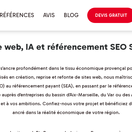
géographique
RÉFÉRENCES
AVIS
BLOG
DEVIS GRATUIT
le web, IA et référencement SEO
le s’ancre profondément dans le tissu économique provençal p
sés en création, reprise et refonte de sites web, nous maîtris
EO) au référencement payant (SEA), en passant par le référ
 auprès d’entreprises du bassin d’Aix-Marseille, du Var ou d
 et à vos ambitions. Confiez-nous votre projet et bénéficie
ancré dans la réalité économique de votre région.