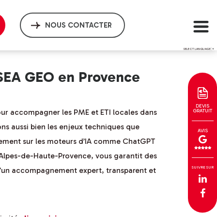
NOUS CONTACTER
SELECT LANGUAGE
▼
 SEA GEO en Provence
DEVIS
our accompagner les PME et ETI locales dans
GRATUIT
ons aussi bien les enjeux techniques que
AVIS
encement sur les moteurs d’IA comme ChatGPT
es Alpes-de-Haute-Provence, vous garantit des
SUIVRE SUR
z d’un accompagnement expert, transparent et