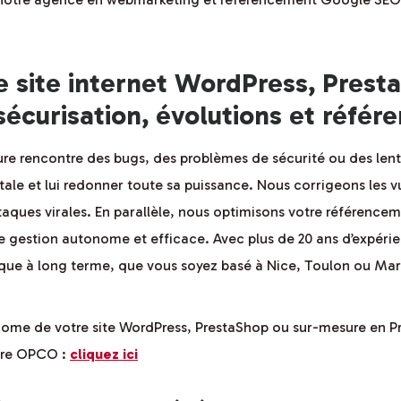
e site internet WordPress, Pres
sécurisation, évolutions et réfé
re rencontre des bugs, des problèmes de sécurité ou des len
ale et lui redonner toute sa puissance. Nous corrigeons les v
ttaques virales. En parallèle, nous optimisons votre référenc
ne gestion autonome et efficace. Avec plus de 20 ans d’expér
ique à long terme, que vous soyez basé à Nice, Toulon ou Mars
ome de votre site WordPress, PrestaShop ou sur-mesure en Pr
otre OPCO :
cliquez ici