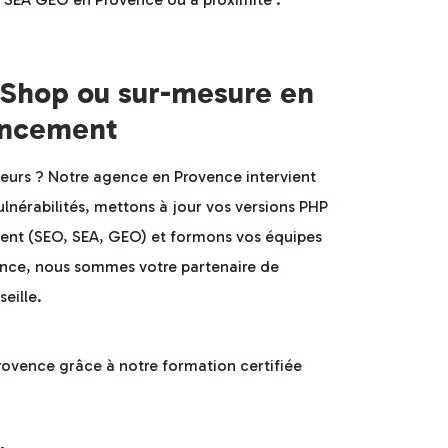
taShop ou sur-mesure en
rencement
teurs ? Notre agence en Provence intervient
ulnérabilités, mettons à jour vos versions PHP
ement (SEO, SEA, GEO) et formons vos équipes
ience, nous sommes votre partenaire de
eille.
ovence grâce à notre formation certifiée