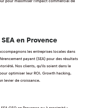
eur pour maximiser l’impact commercial de
 SEA en Provence
us accompagnons les entreprises locales dans
référencement payant (SEA) pour des résultats
riété. Nos clients, qu’ils soient dans le
our optimiser leur ROI. Growth hacking,
n levier de croissance.
 SEA GEO en Provence ou à proximité :