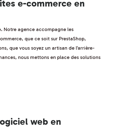
sites e-commerce en
ue. Notre agence accompagne les
-commerce, que ce soit sur PrestaShop,
, que vous soyez un artisan de l’arrière-
ormances, nous mettons en place des solutions
ogiciel web en