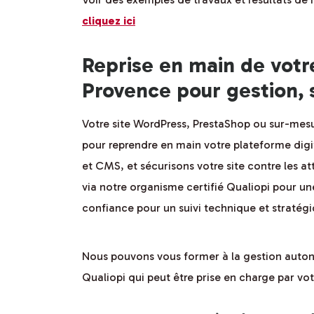
cliquez ici
Reprise en main de votr
Provence pour gestion, 
Votre site WordPress, PrestaShop ou sur-mesu
pour reprendre en main votre plateforme digit
et CMS, et sécurisons votre site contre les a
via notre organisme certifié Qualiopi pour u
confiance pour un suivi technique et stratég
Nous pouvons vous former à la gestion auton
Qualiopi qui peut être prise en charge par v