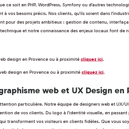
Que ce soit en PHP, WordPress, Symfony ou d’autres technologi
à vos besoins précis. Nos clients, qu’ils soient dans l’industr
tent pour des projets ambitieux : gestion de contenu, interfa
se technique et notre connaissance des enjeux locaux font de 
 web design en Provence ou à proximité
cliquez ici
.
 web design en Provence ou à proximité
cliquez ici
.
graphisme web et UX Design en 
tention particulière. Notre équipe de designers web et UX/UI 
ntion de vos clients. Du logo à l’identité visuelle, en passant
ui transforment vos visiteurs en clients fidèles. Que vous soy