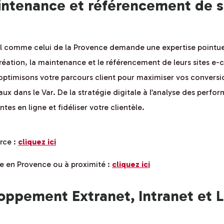
intenance et référencement de 
el comme celui de la Provence demande une expertise point
réation, la maintenance et le référencement de leurs sites e
misons votre parcours client pour maximiser vos conversions
caux dans le Var. De la stratégie digitale à l’analyse des perf
es en ligne et fidéliser votre clientèle.
rce :
cliquez ici
e en Provence ou à proximité :
cliquez ici
ppement Extranet, Intranet et L