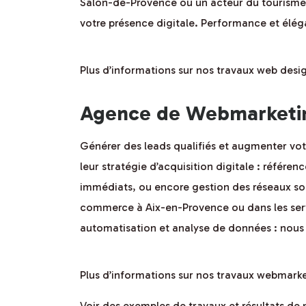
Salon-de-Provence ou un acteur du tourisme 
votre présence digitale. Performance et éléga
Plus d’informations sur nos travaux web desi
Agence de Webmarketin
Générer des leads qualifiés et augmenter votr
leur stratégie d’acquisition digitale : référ
immédiats, ou encore gestion des réseaux soci
commerce à Aix-en-Provence ou dans les serv
automatisation et analyse de données : nous 
Plus d’informations sur nos travaux webmark
Voir des exemples de travaux et résultats d