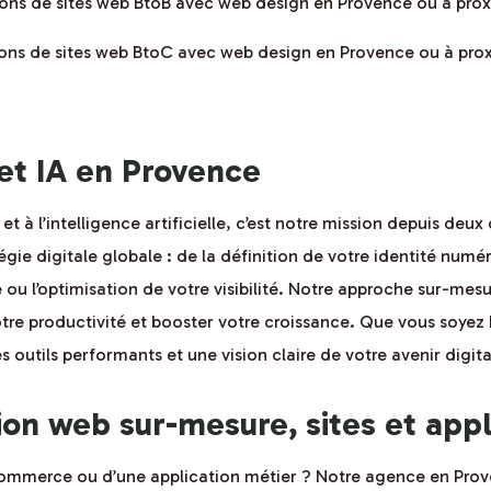
tions de sites web BtoB avec web design en Provence ou à pro
tions de sites web BtoC avec web design en Provence ou à pro
 et IA en Provence
et à l’intelligence artificielle, c’est notre mission depuis de
ie digitale globale : de la définition de votre identité numér
ou l’optimisation de votre visibilité. Notre approche sur-mesu
tre productivité et booster votre croissance. Que vous soyez
 outils performants et une vision claire de votre avenir digita
n web sur-mesure, sites et appl
e-commerce ou d’une application métier ? Notre agence en Pro