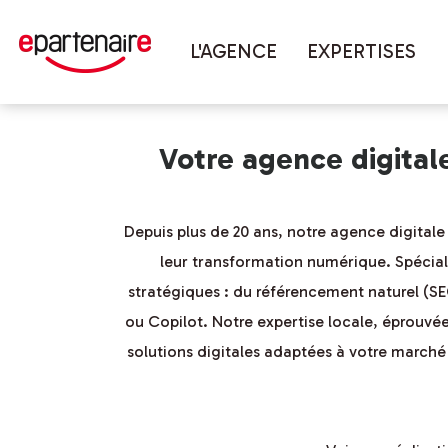
Vous êtes ici :
Accueil
couverture 
L'AGENCE
EXPERTISES
Votre agence digita
Depuis plus de 20 ans, notre agence digita
leur transformation numérique. Spéciali
stratégiques : du référencement naturel (S
ou Copilot. Notre expertise locale, éprouvée
solutions digitales adaptées à votre marché