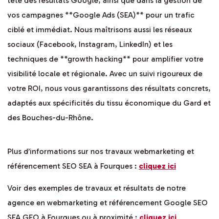
tête des résultats Google, ainsi que dans la gestion de
vos campagnes **Google Ads (SEA)** pour un trafic
ciblé et immédiat. Nous maîtrisons aussi les réseaux
sociaux (Facebook, Instagram, LinkedIn) et les
techniques de **growth hacking** pour amplifier votre
visibilité locale et régionale. Avec un suivi rigoureux de
votre ROI, nous vous garantissons des résultats concrets,
adaptés aux spécificités du tissu économique du Gard et
des Bouches-du-Rhône.
Plus d’informations sur nos travaux webmarketing et
référencement SEO SEA à Fourques :
cliquez ici
Voir des exemples de travaux et résultats de notre
agence en webmarketing et référencement Google SEO
SEA GEO à Fourques ou à proximité :
cliquez ici