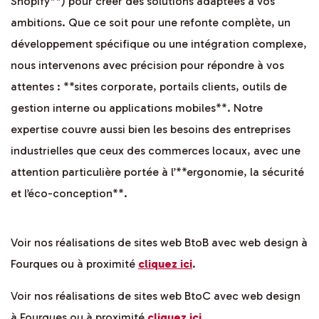
Shopify**) pour créer des solutions adaptées à vos
ambitions. Que ce soit pour une refonte complète, un
développement spécifique ou une intégration complexe,
nous intervenons avec précision pour répondre à vos
attentes : **sites corporate, portails clients, outils de
gestion interne ou applications mobiles**. Notre
expertise couvre aussi bien les besoins des entreprises
industrielles que ceux des commerces locaux, avec une
attention particulière portée à l’**ergonomie, la sécurité
et l’éco-conception**.
Voir nos réalisations de sites web BtoB avec web design à
Fourques ou à proximité
cliquez ici
.
Voir nos réalisations de sites web BtoC avec web design
à Fourques ou à proximité
cliquez ici
.