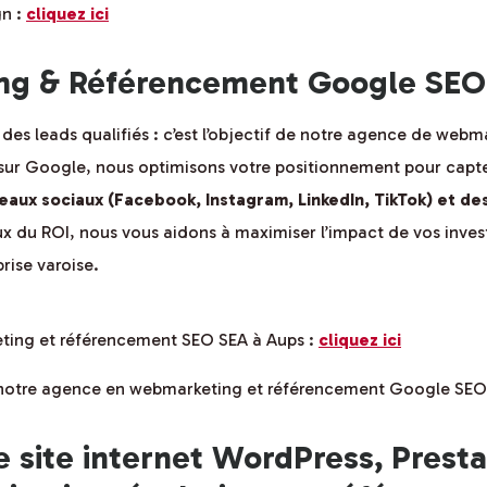
gn :
cliquez ici
g & Référencement Google SEO
 des leads qualifiés : c’est l’objectif de notre agence de webm
sur Google, nous optimisons votre positionnement pour capter
éseaux sociaux (Facebook, Instagram, LinkedIn, TikTok) et 
x du ROI, nous vous aidons à maximiser l’impact de vos invest
rise varoise.
eting et référencement SEO SEA à Aups :
cliquez ici
e notre agence en webmarketing et référencement Google SEO
e site internet WordPress, Prest