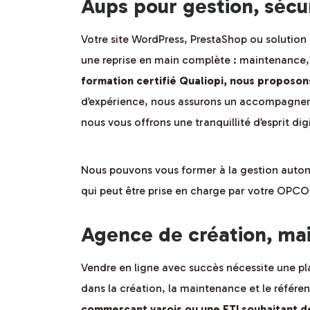
Aups pour gestion, sécu
Votre site WordPress, PrestaShop ou solution
une reprise en main complète : maintenance, 
formation certifié Qualiopi, nous proposon
d’expérience, nous assurons un accompagnemen
nous vous offrons une tranquillité d’esprit dig
Nous pouvons vous former à la gestion auton
qui peut être prise en charge par votre OPCO
Agence de création, ma
Vendre en ligne avec succès nécessite une 
dans la création, la maintenance et le réf
commerçant varois ou une ETI souhaitant dé