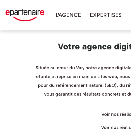
Vous êtes ici :
Accueil
couverture 
L'AGENCE
EXPERTISES
Votre agence digi
Située au cœur du Var, notre agence digitale
refonte et reprise en main de sites web, nous
pour du référencement naturel (SEO), du ré
vous garantit des résultats concrets et 
Voir nos réal
Voir nos réal