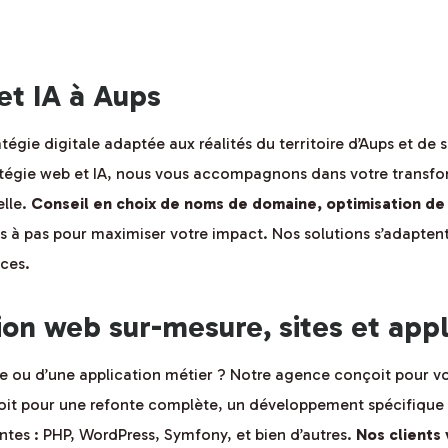
 et IA à Aups
égie digitale adaptée aux réalités du territoire d’Aups et de s
atégie web et IA, nous vous accompagnons dans votre transfor
elle.
Conseil en choix de noms de domaine, optimisation de v
 à pas pour maximiser votre impact. Nos solutions s’adaptent a
ices.
n web sur-mesure, sites et appl
rce ou d’une application métier ? Notre agence conçoit pour 
soit pour une refonte complète, un développement spécifique o
ntes : PHP, WordPress, Symfony, et bien d’autres.
Nos clients