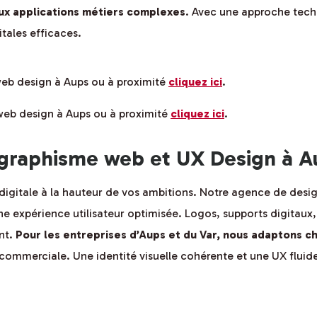
 aux applications métiers complexes
. Avec une approche tech
tales efficaces.
 web design à Aups ou à proximité
cliquez ici
.
 web design à Aups ou à proximité
cliquez ici
.
graphisme web et UX Design à A
digitale à la hauteur de vos ambitions. Notre agence de de
’une expérience utilisateur optimisée. Logos, supports digitaux
ent.
Pour les entreprises d’Aups et du Var, nous adaptons c
 commerciale. Une identité visuelle cohérente et une UX fluid