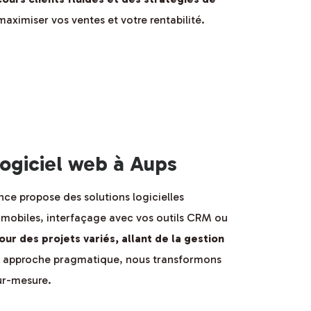
maximiser vos ventes et votre rentabilité.
ogiciel web à Aups
ce propose des solutions logicielles
ou mobiles, interfaçage avec vos outils CRM ou
our des projets variés, allant de la gestion
ne approche pragmatique, nous transformons
ur-mesure.