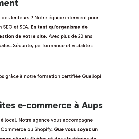
ement
des lenteurs ? Notre équipe intervient pour
on SEO et SEA.
En tant qu’organisme de
stion de votre site
. Avec plus de 20 ans
es. Sécurité, performance et visibilité :
s grâce à notre formation certifiée Qualiopi
sites e-commerce à Aups
hé local. Notre agence vous accompagne
WooCommerce ou Shopify.
Que vous soyez un
urs clients fluides et des stratégies de