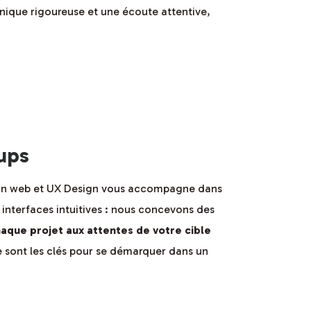
nique rigoureuse et une écoute attentive,
ups
sign web et UX Design vous accompagne dans
, interfaces intuitives : nous concevons des
haque projet aux attentes de votre cible
e sont les clés pour se démarquer dans un