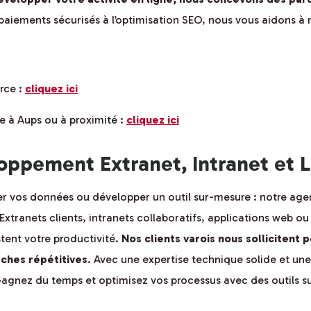
 paiements sécurisés à l’optimisation SEO, nous vous aidons à 
rce :
cliquez ici
e à Aups ou à proximité :
cliquez ici
ppement Extranet, Intranet et L
er vos données ou développer un outil sur-mesure : notre agen
Extranets clients, intranets collaboratifs, applications web 
tent votre productivité.
Nos clients varois nous sollicitent p
âches répétitives
. Avec une expertise technique solide et u
 Gagnez du temps et optimisez vos processus avec des outils s