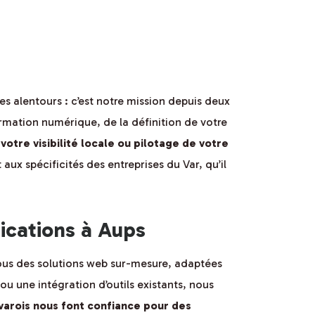
es alentours : c’est notre mission depuis deux
mation numérique, de la définition de votre
otre visibilité locale ou pilotage de votre
ux spécificités des entreprises du Var, qu’il
ications à Aups
vous des solutions web sur-mesure, adaptées
u une intégration d’outils existants, nous
 varois nous font confiance pour des