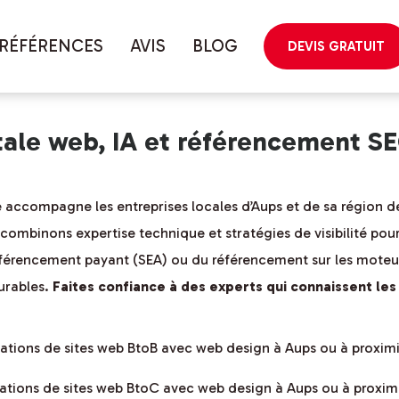
géographique
RÉFÉRENCES
AVIS
BLOG
DEVIS GRATUIT
tale web, IA et référencement 
 accompagne les entreprises locales d’Aups et de sa région dep
 combinons expertise technique et stratégies de visibilité pou
férencement payant (SEA) ou du référencement sur les moteur
durables.
Faites confiance à des experts qui connaissent les
isations de sites web BtoB avec web design à Aups ou à proxim
isations de sites web BtoC avec web design à Aups ou à proxim