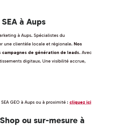
 SEA à Aups
arketing à Aups. Spécialistes du
 une clientèle locale et régionale.
Nos
des campagnes de génération de leads
. Avec
issements digitaux. Une visibilité accrue,
 SEA GEO à Aups ou à proximité :
cliquez ici
aShop ou sur-mesure à