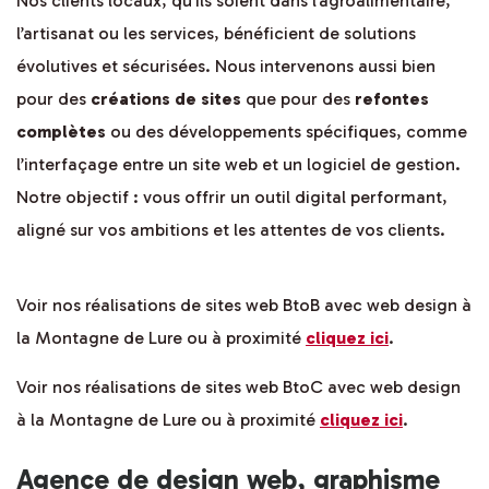
Nos clients locaux, qu’ils soient dans l’agroalimentaire,
l’artisanat ou les services, bénéficient de solutions
évolutives et sécurisées. Nous intervenons aussi bien
pour des
créations de sites
que pour des
refontes
complètes
ou des développements spécifiques, comme
l’interfaçage entre un site web et un logiciel de gestion.
Notre objectif : vous offrir un outil digital performant,
aligné sur vos ambitions et les attentes de vos clients.
Voir nos réalisations de sites web BtoB avec web design à
la Montagne de Lure ou à proximité
cliquez ici
.
Voir nos réalisations de sites web BtoC avec web design
à la Montagne de Lure ou à proximité
cliquez ici
.
Agence de design web, graphisme