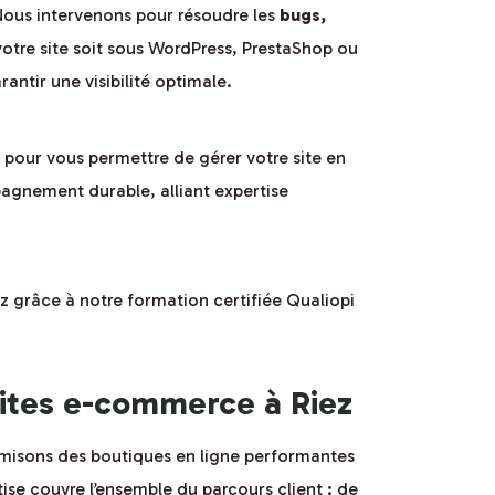
Nous intervenons pour résoudre les
bugs,
votre site soit sous WordPress, PrestaShop ou
ntir une visibilité optimale.
pour vous permettre de gérer votre site en
agnement durable, alliant expertise
 grâce à notre formation certifiée Qualiopi
ites e-commerce à Riez
imisons des boutiques en ligne performantes
ise couvre l’ensemble du parcours client : de