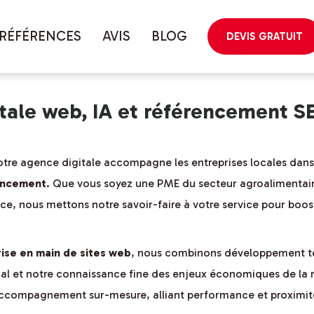
géographique
RÉFÉRENCES
AVIS
BLOG
DEVIS GRATUIT
itale web, IA et référencement S
notre agence digitale accompagne les entreprises locales da
encement
. Que vous soyez une PME du secteur agroalimentaire
, nous mettons notre savoir-faire à votre service pour booster
rise en main de sites web
, nous combinons développement t
cal et notre connaissance fine des enjeux économiques de la
ccompagnement sur-mesure, alliant performance et proximit