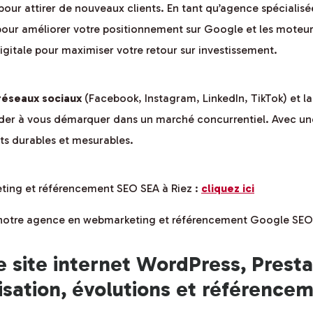
el pour attirer de nouveaux clients. En tant qu’agence spécialis
our améliorer votre positionnement sur Google et les moteurs 
igitale pour maximiser votre retour sur investissement.
réseaux sociaux
(Facebook, Instagram, LinkedIn, TikTok) et la
aider à vous démarquer dans un marché concurrentiel. Avec u
s durables et mesurables.
eting et référencement SEO SEA à Riez :
cliquez ici
e notre agence en webmarketing et référencement Google SEO
e site internet WordPress, Prest
isation, évolutions et référence