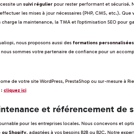
écessite un
suivi régulier
pour rester performant et sécurisé. 
effectuer les mises à jour nécessaires (PHP, CMS, etc.). Que 
charge la maintenance, la TMA et l’optimisation SEO pour gara
ualiopi, nous proposons aussi des
formations personnalisées
, nous sommes votre partenaire de confiance pour un accomp
ome de votre site WordPress, PrestaShop ou sur-mesure à Riez
 :
cliquez ici
intenance et référencement de s
urnable pour les entreprises locales. Nous concevons et opt
ou Shopify
, adaptées à vos besoins B2B ou B2C. Notre expert