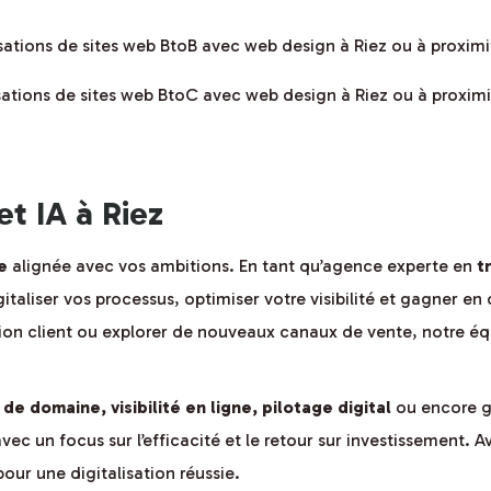
isations de sites web BtoB avec web design à Riez ou à proxim
isations de sites web BtoC avec web design à Riez ou à proxim
et IA à Riez
e
alignée avec vos ambitions. En tant qu’agence experte en
t
igitaliser vos processus, optimiser votre visibilité et gagner e
tion client ou explorer de nouveaux canaux de vente, notre é
de domaine, visibilité en ligne, pilotage digital
ou encore ge
avec un focus sur l’efficacité et le retour sur investissement.
ur une digitalisation réussie.