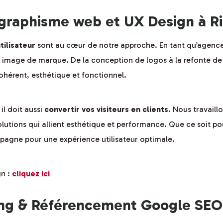
graphisme web et UX Design à R
tilisateur
sont au cœur de notre approche. En tant qu’agence
re image de marque. De la conception de logos à la refonte de 
ohérent, esthétique et fonctionnel.
il doit aussi
convertir vos visiteurs en clients
. Nous travail
lutions qui allient esthétique et performance. Que ce soit po
pagne pour une expérience utilisateur optimale.
gn :
cliquez ici
g & Référencement Google SEO 