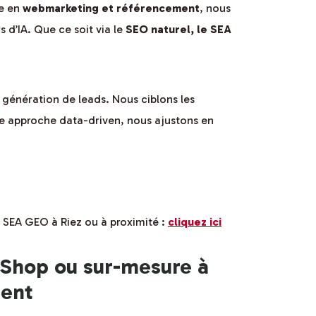
ée en
webmarketing et référencement
, nous
d’IA. Que ce soit via le
SEO naturel, le SEA
 génération de leads. Nous ciblons les
ne approche data-driven, nous ajustons en
 SEA GEO à Riez ou à proximité :
cliquez ici
aShop ou sur-mesure à
ment