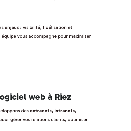
njeux : visibilité, fidélisation et
tre équipe vous accompagne pour maximiser
giciel web à Riez
éveloppons des
extranets, intranets,
our gérer vos relations clients, optimiser