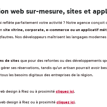
 web sur-mesure, sites et appli
i reflète parfaitement votre activité ? Notre agence conçoit 
un
site vitrine, corporate, e-commerce ou un applicatif mét
d’autres. Nos développeurs maîtrisent les langages modernes 
ns de sites
que pour des refontes ou des développements spéc
gérer ses réservations, tandis qu’un artisan pourrait avoir b
ous les besoins digitaux des entreprises de la région.
web design à Riez ou à proximité
cliquez ici
.
 web design à Riez ou à proximité
cliquez ici
.