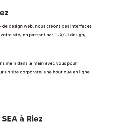
iez
 de design web, nous créons des interfaces
votre site, en passant par l’UX/UI design,
lons main dans la main avec vous pour
ur un site corporate, une boutique en ligne
SEA à Riez