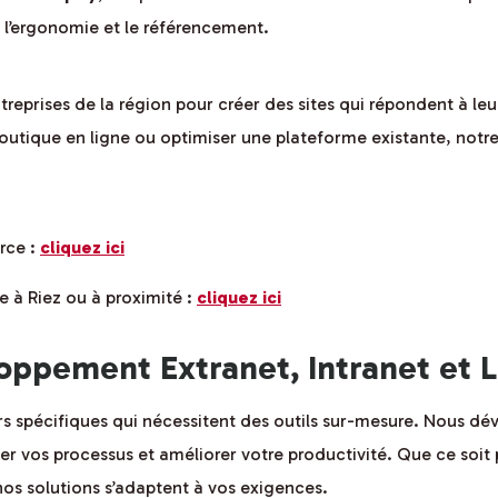
 l’ergonomie et le référencement.
prises de la région pour créer des sites qui répondent à leurs e
boutique en ligne ou optimiser une plateforme existante, no
rce :
cliquez ici
e à Riez ou à proximité :
cliquez ici
ppement Extranet, Intranet et Lo
ers spécifiques qui nécessitent des outils sur-mesure. Nous d
r vos processus et améliorer votre productivité. Que ce soit p
nos solutions s’adaptent à vos exigences.