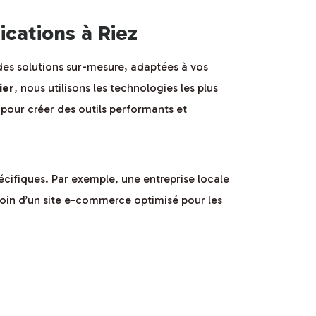
cations à Riez
des solutions sur-mesure, adaptées à vos
ier
, nous utilisons les technologies les plus
pour créer des outils performants et
ifiques. Par exemple, une entreprise locale
esoin d’un site e-commerce optimisé pour les