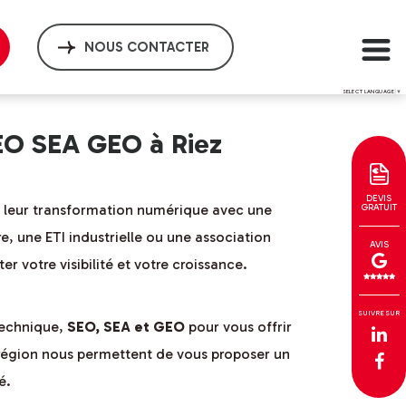
NOUS CONTACTER
SELECT LANGUAGE
▼
EO SEA GEO à Riez
DEVIS
ns leur transformation numérique avec une
GRATUIT
, une ETI industrielle ou une association
AVIS
 votre visibilité et votre croissance.
SUIVRE SUR
echnique,
SEO, SEA et GEO
pour vous offrir
 région nous permettent de vous proposer un
é.