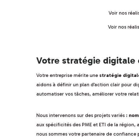
Voir nos réal
Voir nos réal
Votre stratégie digitale 
Votre entreprise mérite une
stratégie digital
aidons à définir un plan d’action clair pour d
automatiser vos tâches, améliorer votre rela
Nous intervenons sur des projets variés :
nom 
aux spécificités des PME et ETI de la région, 
nous sommes votre partenaire de confiance po