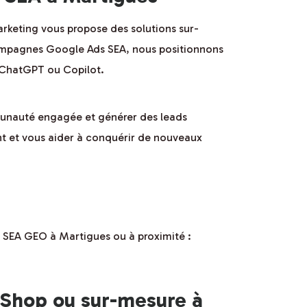
arketing vous propose des solutions sur-
 campagnes Google Ads SEA, nous positionnons
e ChatGPT ou Copilot.
munauté engagée et générer des leads
nt et vous aider à conquérir de nouveaux
 SEA GEO à Martigues ou à proximité :
aShop ou sur-mesure à