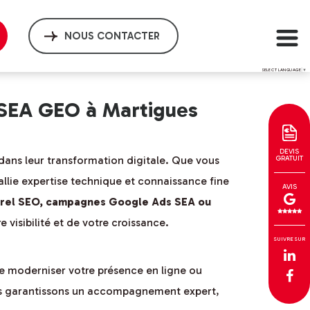
NOUS CONTACTER
SELECT LANGUAGE
▼
 SEA GEO à Martigues
DEVIS
dans leur transformation digitale. Que vous
GRATUIT
allie expertise technique et connaissance fine
AVIS
urel SEO, campagnes Google Ads SEA ou
 visibilité et de votre croissance.
SUIVRE SUR
de moderniser votre présence en ligne ou
vous garantissons un accompagnement expert,