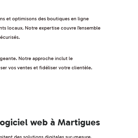
ons et optimisons des boutiques en ligne
 locaux. Notre expertise couvre l’ensemble
sécurisés.
geante. Notre approche inclut le
r vos ventes et fidéliser votre clientèle.
ogiciel web à Martigues
sitent des solutions digitales sur-mesure.