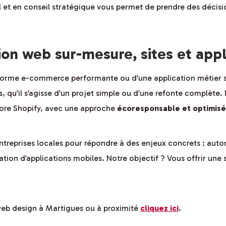
al et en conseil stratégique vous permet de prendre des décisi
n web sur-mesure, sites et appl
teforme e-commerce performante ou d’une application métier
s, qu’il s’agisse d’un projet simple ou d’une refonte complèt
ore Shopify, avec une approche
écoresponsable et optimisé
entreprises locales pour répondre à des enjeux concrets : aut
éation d’applications mobiles. Notre objectif ? Vous offrir une
 web design à Martigues ou à proximité
cliquez ici
.