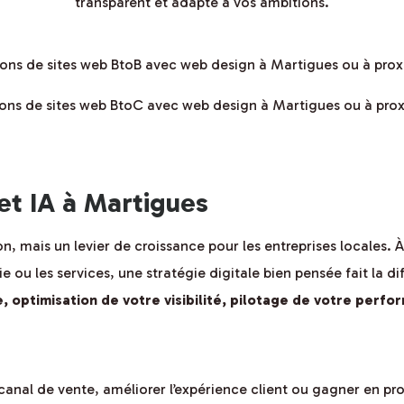
transparent et adapté à vos ambitions.
tions de sites web BtoB avec web design à Martigues ou à pro
tions de sites web BtoC avec web design à Martigues ou à pro
 et IA à Martigues
on, mais un levier de croissance pour les entreprises locales.
ie ou les services, une stratégie digitale bien pensée fait la 
 optimisation de votre visibilité, pilotage de votre perfo
anal de vente, améliorer l’expérience client ou gagner en p