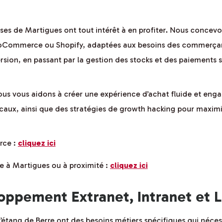
ises de Martigues ont tout intérêt à en profiter. Nous concev
Commerce ou Shopify, adaptées aux besoins des commerçants
ersion, en passant par la gestion des stocks et des paiements 
us vous aidons à créer une expérience d’achat fluide et enga
caux, ainsi que des stratégies de growth hacking pour maximise
rce :
cliquez ici
e à Martigues ou à proximité :
cliquez ici
ppement Extranet, Intranet et L
l’étang de Berre ont des besoins métiers spécifiques qui néces