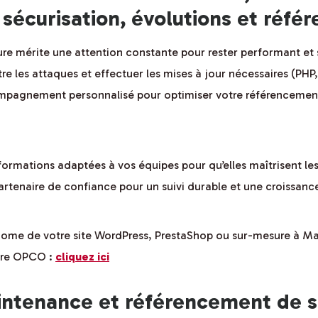
 sécurisation, évolutions et réf
re mérite une attention constante pour rester performant et 
e les attaques et effectuer les mises à jour nécessaires (PHP
pagnement personnalisé pour optimiser votre référencement
ormations adaptées à vos équipes pour qu’elles maîtrisent les o
rtenaire de confiance pour un suivi durable et une croissanc
ome de votre site WordPress, PrestaShop ou sur-mesure à Mar
otre OPCO :
cliquez ici
intenance et référencement de 