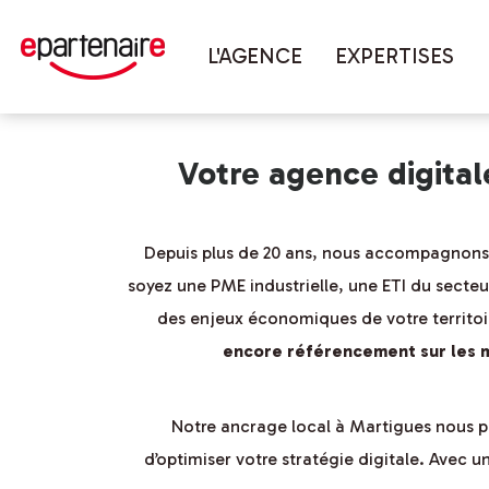
Vous êtes ici :
Accueil
couverture 
L'AGENCE
EXPERTISES
Votre agence digita
Depuis plus de 20 ans, nous accompagnons l
soyez une PME industrielle, une ETI du secteu
des enjeux économiques de votre territoi
encore référencement sur les 
Notre ancrage local à Martigues nous pe
d’optimiser votre stratégie digitale. Avec