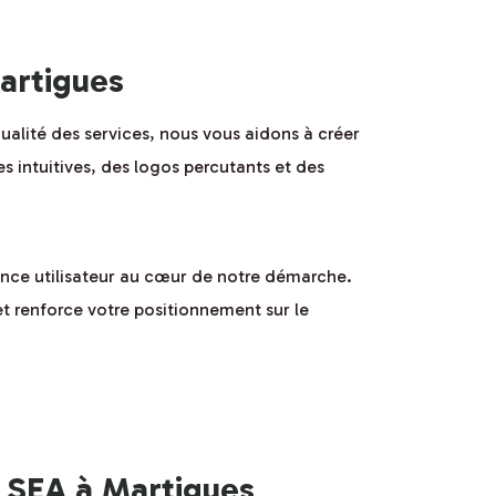
artigues
ualité des services, nous vous aidons à créer
s intuitives, des logos percutants et des
ience utilisateur au cœur de notre démarche.
 et renforce votre positionnement sur le
SEA à Martigues