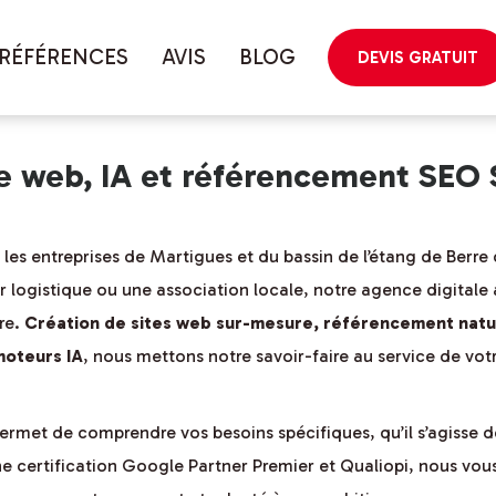
géographique
RÉFÉRENCES
AVIS
BLOG
DEVIS GRATUIT
le web, IA et référencement SEO
es entreprises de Martigues et du bassin de l’étang de Berre 
r logistique ou une association locale, notre agence digitale 
re.
Création de sites web sur-mesure, référencement nat
moteurs IA
, nous mettons notre savoir-faire au service de votre
rmet de comprendre vos besoins spécifiques, qu’il s’agisse 
 une certification Google Partner Premier et Qualiopi, nous 