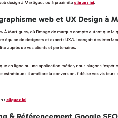
 web design à Martigues ou à proximité
cliquez ici
.
graphisme web et UX Design à M
rise. À Martigues, où l’image de marque compte autant que la q
re équipe de designers et experts UX/UI conçoit des interface
lité auprès de vos clients et partenaires.
ique en ligne ou une application métier, nous plaçons l’expér
 esthétique : il améliore la conversion, fidélise vos visiteurs
gn :
cliquez ici
g & Référencement Google SEO 