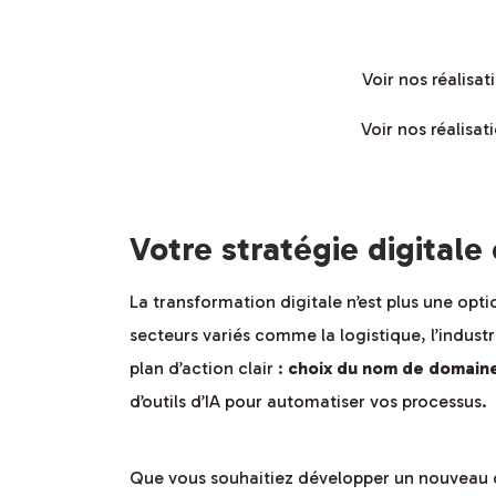
Voir nos réalisa
Voir nos réalisa
Votre stratégie digitale
La transformation digitale n’est plus une opti
secteurs variés comme la logistique, l’industr
plan d’action clair :
choix du nom de domaine,
d’outils d’IA pour automatiser vos processus.
Que vous souhaitiez développer un nouveau c