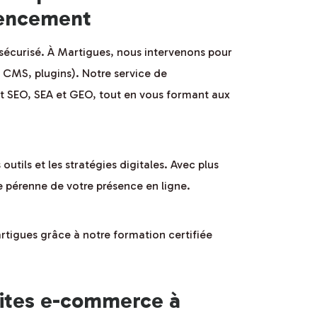
érencement
sécurisé. À Martigues, nous intervenons pour
, CMS, plugins). Notre service de
 SEO, SEA et GEO, tout en vous formant aux
utils et les stratégies digitales. Avec plus
e pérenne de votre présence en ligne.
tigues grâce à notre formation certifiée
sites e-commerce à