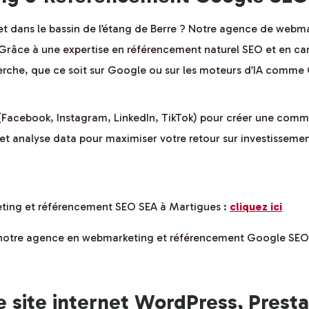
et dans le bassin de l’étang de Berre ? Notre agence de webm
e. Grâce à une expertise en référencement naturel SEO et en
cherche, que ce soit sur Google ou sur les moteurs d’IA comm
(Facebook, Instagram, LinkedIn, TikTok) pour créer une com
 et analyse data pour maximiser votre retour sur investisseme
eting et référencement SEO SEA à Martigues :
cliquez ici
e notre agence en webmarketing et référencement Google SEO
e site internet WordPress, Prest