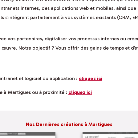
ntranets internes, des applications web et mobiles, ainsi que
ls s’intègrent parfaitement à vos systèmes existants (CRM, ER
avec vos partenaires, digitaliser vos processus internes ou cré
uvre. Notre objectif ? Vous offrir des gains de temps et d’ef
intranet et logiciel ou application :
cliquez ici
e à Martigues ou à proximité :
cliquez ici
Nos Dernières créations à Martigues