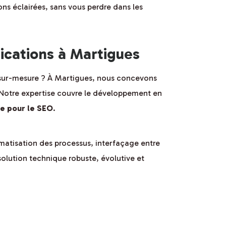
ons éclairées, sans vous perdre dans les
ications à Martigues
 sur-mesure ? À Martigues, nous concevons
e. Notre expertise couvre le développement en
e pour le SEO
.
omatisation des processus, interfaçage entre
 solution technique robuste, évolutive et