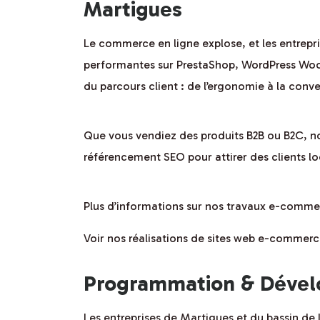
Martigues
Le commerce en ligne explose, et les entrepr
performantes sur PrestaShop, WordPress Woo
du parcours client : de l’ergonomie à la conv
Que vous vendiez des produits B2B ou B2C, no
référencement SEO pour attirer des clients lo
Plus d’informations sur nos travaux e-comme
Voir nos réalisations de sites web e-commerc
Programmation & Dévelo
Les entreprises de Martigues et du bassin de 