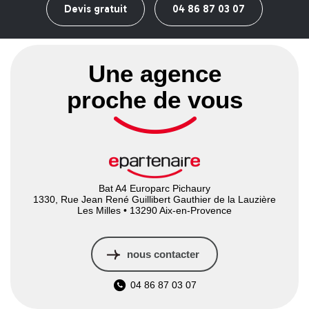
Devis gratuit
04 86 87 03 07
Une agence
proche de vous
Bat A4 Europarc Pichaury
1330, Rue Jean René Guillibert Gauthier de la Lauzière
Les Milles • 13290 Aix-en-Provence
nous contacter
04 86 87 03 07