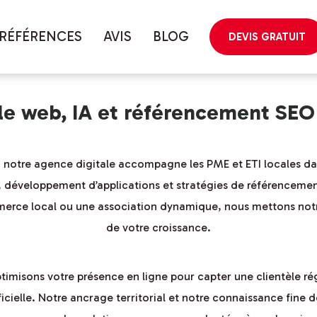
géographique
RÉFÉRENCES
AVIS
BLOG
DEVIS GRATUIT
ale web, IA et référencement SE
, notre agence digitale accompagne les PME et ETI locales d
, développement d’applications et stratégies de référencement
erce local ou une association dynamique, nous mettons notre s
de votre croissance.
imisons votre présence en ligne pour capter une clientèle rég
ificielle. Notre ancrage territorial et notre connaissance fine