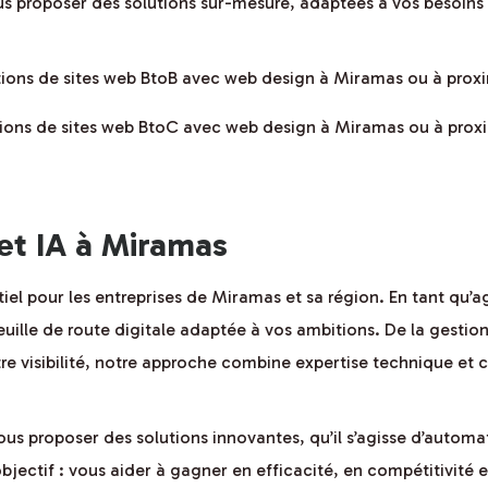
s proposer des solutions sur-mesure, adaptées à vos besoins 
ations de sites web BtoB avec web design à Miramas ou à prox
ations de sites web BtoC avec web design à Miramas ou à prox
 et IA à Miramas
entiel pour les entreprises de Miramas et sa région. En tant 
euille de route digitale adaptée à vos ambitions. De la gestio
re visibilité, notre approche combine expertise technique et 
us proposer des solutions innovantes, qu’il s’agisse d’automa
bjectif : vous aider à gagner en efficacité, en compétitivité e