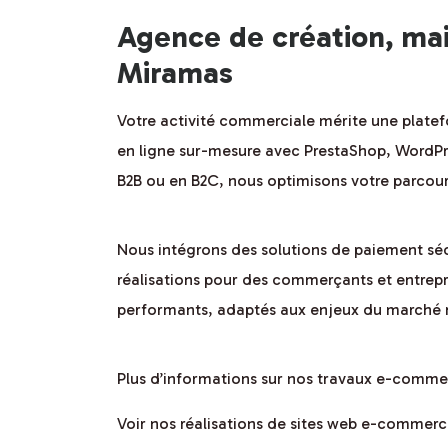
Agence de création, ma
Miramas
Votre activité commerciale mérite une plat
en ligne sur-mesure avec PrestaShop, WordP
B2B ou en B2C, nous optimisons votre parcours
Nous intégrons des solutions de paiement séc
réalisations pour des commerçants et entrepr
performants, adaptés aux enjeux du marché 
Plus d’informations sur nos travaux e-comme
Voir nos réalisations de sites web e-commer