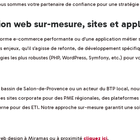
ous sommes votre partenaire de confiance pour une stratégie 
n web sur-mesure, sites et appl
teforme e-commerce performante ou d’une application métier
s enjeux, qu’il s’agisse de refonte, de développement spécifi
ies les plus robustes (PHP, WordPress, Symfony, etc.) pour vou
du bassin de Salon-de-Provence ou un acteur du BTP local, n
t des sites corporate pour des PME régionales, des platefo
erne pour des ETI. Notre approche sur-mesure garantit une so
 web design à Miramas ou à proximité
cliquez ici
.