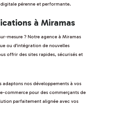
digitale pérenne et performante.
ications à Miramas
 sur-mesure ? Notre agence à Miramas
que ou d’intégration de nouvelles
s offrir des sites rapides, sécurisés et
ous adaptons nos développements à vos
rmes e-commerce pour des commerçants de
lution parfaitement alignée avec vos