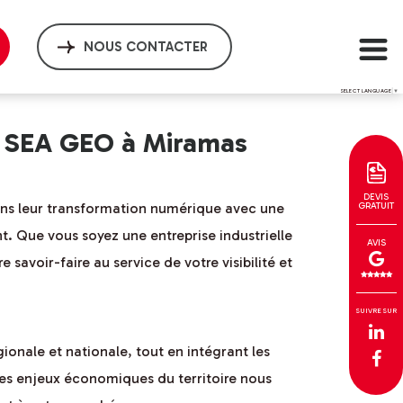
NOUS CONTACTER
SELECT LANGUAGE
▼
O SEA GEO à Miramas
DEVIS
ans leur transformation numérique avec une
GRATUIT
. Que vous soyez une entreprise industrielle
AVIS
avoir-faire au service de votre visibilité et
SUIVRE SUR
ionale et nationale, tout en intégrant les
 des enjeux économiques du territoire nous