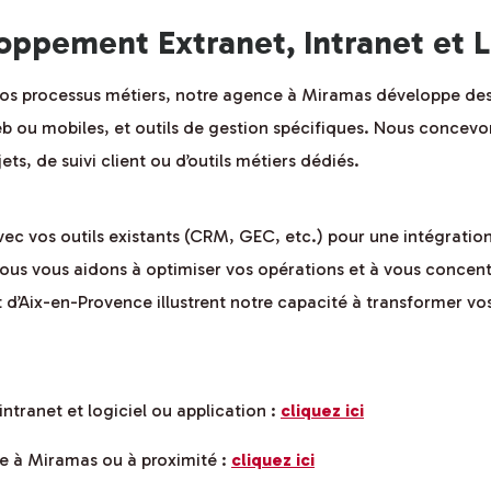
ppement Extranet, Intranet et L
os processus métiers, notre agence à Miramas développe des s
 web ou mobiles, et outils de gestion spécifiques. Nous concev
jets, de suivi client ou d’outils métiers dédiés.
c vos outils existants (CRM, GEC, etc.) pour une intégration 
ous vous aidons à optimiser vos opérations et à vous concentr
 d’Aix-en-Provence illustrent notre capacité à transformer vos
intranet et logiciel ou application :
cliquez ici
ce à Miramas ou à proximité :
cliquez ici