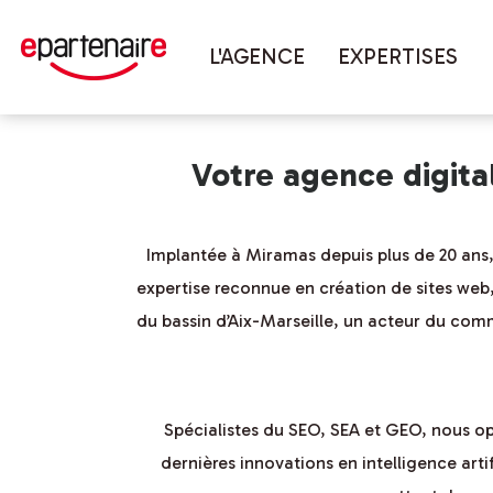
Vous êtes ici :
Accueil
couverture 
L'AGENCE
EXPERTISES
Votre agence digit
Implantée à Miramas depuis plus de 20 ans
expertise reconnue en création de sites web
du bassin d’Aix-Marseille, un acteur du comm
Spécialistes du SEO, SEA et GEO, nous opt
dernières innovations en intelligence art