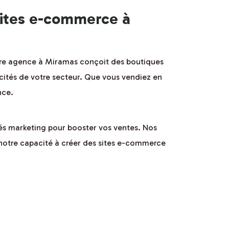
sites e-commerce à
tre agence à Miramas conçoit des boutiques
ités de votre secteur. Que vous vendiez en
nce.
tés marketing pour booster vos ventes. Nos
 notre capacité à créer des sites e-commerce