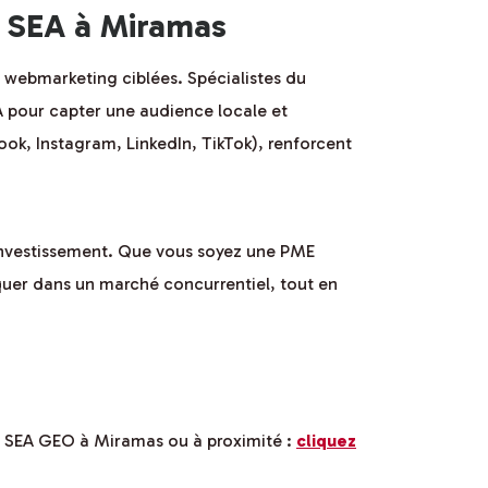
 SEA à Miramas
e webmarketing ciblées. Spécialistes du
IA pour capter une audience locale et
k, Instagram, LinkedIn, TikTok), renforcent
 investissement. Que vous soyez une PME
quer dans un marché concurrentiel, tout en
O SEA GEO à Miramas ou à proximité :
cliquez