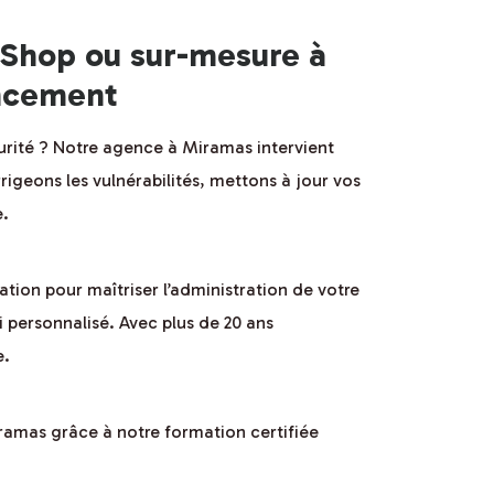
aShop ou sur-mesure à
encement
urité ? Notre agence à Miramas intervient
igeons les vulnérabilités, mettons à jour vos
e.
ion pour maîtriser l’administration de votre
 personnalisé. Avec plus de 20 ans
e.
amas grâce à notre formation certifiée