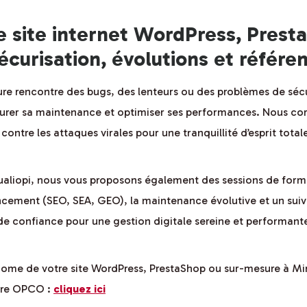
e site internet WordPress, Prest
écurisation, évolutions et référ
re rencontre des bugs, des lenteurs ou des problèmes de séc
urer sa maintenance et optimiser ses performances. Nous corr
ontre les attaques virales pour une tranquillité d’esprit total
ualiopi, nous vous proposons également des sessions de format
cement (SEO, SEA, GEO), la maintenance évolutive et un suivi
e confiance pour une gestion digitale sereine et performant
ome de votre site WordPress, PrestaShop ou sur-mesure à Mir
otre OPCO :
cliquez ici