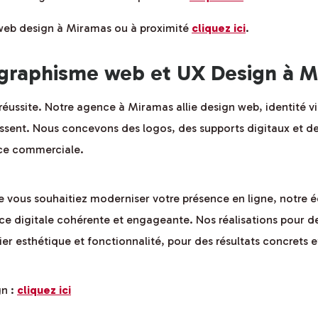
 web design à Miramas ou à proximité
cliquez ici
.
graphisme web et UX Design à 
réussite. Notre agence à Miramas allie design web, identité vi
issent. Nous concevons des logos, des supports digitaux et de
nce commerciale.
vous souhaitiez moderniser votre présence en ligne, notre é
 digitale cohérente et engageante. Nos réalisations pour de
er esthétique et fonctionnalité, pour des résultats concrets 
gn :
cliquez ici