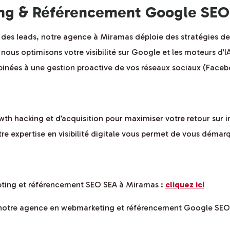
g & Référencement Google SEO
er des leads, notre agence à Miramas déploie des stratégies d
nous optimisons votre visibilité sur Google et les moteurs d’
ées à une gestion proactive de vos réseaux sociaux (Faceboo
wth hacking et d’acquisition pour maximiser votre retour sur
e expertise en visibilité digitale vous permet de vous démar
eting et référencement SEO SEA à Miramas :
cliquez ici
de notre agence en webmarketing et référencement Google SE