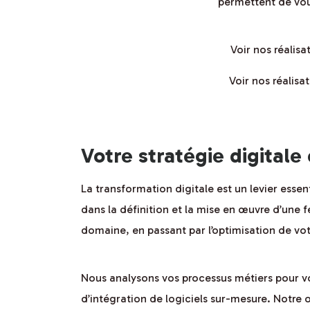
permettent de vou
Voir nos réalis
Voir nos réalis
Votre stratégie digitale
La transformation digitale est un levier ess
dans la définition et la mise en œuvre d’une f
domaine, en passant par l’optimisation de vot
Nous analysons vos processus métiers pour vo
d’intégration de logiciels sur-mesure. Notre o