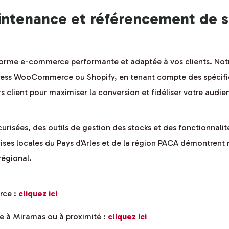
intenance et référencement de 
eforme e-commerce performante et adaptée à vos clients. No
ress WooCommerce ou Shopify, en tenant compte des spécific
 client pour maximiser la conversion et fidéliser votre audie
urisées, des outils de gestion des stocks et des fonctionnali
ises locales du Pays d’Arles et de la région PACA démontrent
régional.
rce :
cliquez ici
ce à Miramas ou à proximité :
cliquez ici