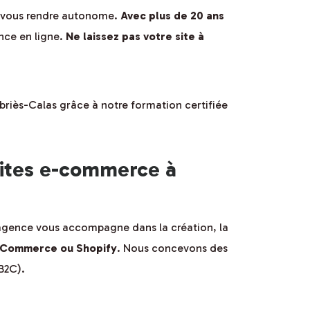
r vous rendre autonome.
Avec plus de 20 ans
ence en ligne.
Ne laissez pas votre site à
riès-Calas grâce à notre formation certifiée
sites e-commerce à
 agence vous accompagne dans la création, la
Commerce ou Shopify
. Nous concevons des
B2C).