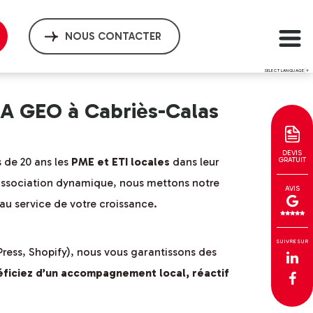
NOUS CONTACTER
SELECT LANGUAGE
▼
EA GEO à Cabriès-Calas
DEVIS
 de 20 ans les
PME et ETI locales
dans leur
GRATUIT
association dynamique, nous mettons notre
AVIS
au service de votre croissance.
SUIVRE SUR
ress, Shopify), nous vous garantissons des
éficiez d’un accompagnement local, réactif