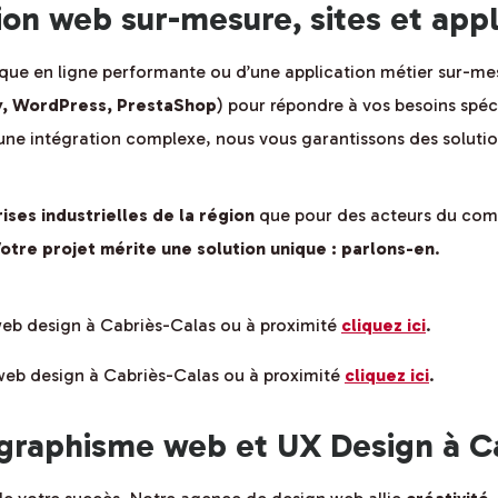
n web sur-mesure, sites et appli
tique en ligne performante ou d’une application métier sur-me
, WordPress, PrestaShop
) pour répondre à vos besoins spéc
une intégration complexe, nous vous garantissons des soluti
ises industrielles de la région
que pour des acteurs du comm
otre projet mérite une solution unique : parlons-en
.
 web design à Cabriès-Calas ou à proximité
cliquez ici
.
 web design à Cabriès-Calas ou à proximité
cliquez ici
.
graphisme web et UX Design à C