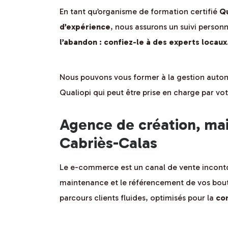
En tant qu’organisme de formation certifié
Qu
d’expérience
, nous assurons un suivi person
l’abandon : confiez-le à des experts locaux
Nous pouvons vous former à la gestion auton
Qualiopi qui peut être prise en charge par v
Agence de création, ma
Cabriès-Calas
Le e-commerce est un canal de vente inconto
maintenance et le référencement de vos bouti
parcours clients fluides, optimisés pour la
co