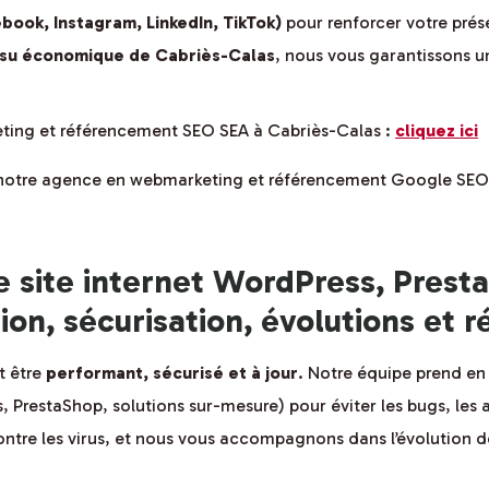
book, Instagram, LinkedIn, TikTok)
pour renforcer votre prés
issu économique de Cabriès-Calas
, nous vous garantissons un
eting et référencement SEO SEA à Cabriès-Calas :
cliquez ici
e notre agence en webmarketing et référencement Google SEO
e site internet WordPress, Prest
ion, sécurisation, évolutions et
it être
performant, sécurisé et à jour
. Notre équipe prend en
 PrestaShop, solutions sur-mesure) pour éviter les bugs, les 
ontre les virus, et nous vous accompagnons dans l’évolution de 