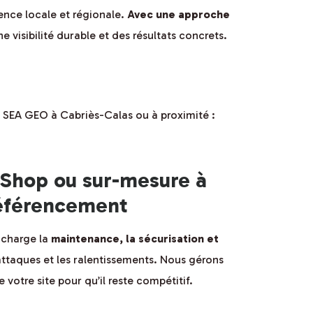
ence locale et régionale.
Avec une approche
e visibilité durable et des résultats concrets.
 SEA GEO à Cabriès-Calas ou à proximité :
aShop ou sur-mesure à
 référencement
 charge la
maintenance, la sécurisation et
attaques et les ralentissements. Nous gérons
votre site pour qu’il reste compétitif.