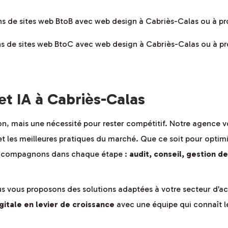
ons de sites web BtoB avec web design à Cabriès-Calas ou à p
ons de sites web BtoC avec web design à Cabriès-Calas ou à p
 et IA à Cabriès-Calas
ion, mais une nécessité pour rester compétitif. Notre agence v
t les meilleures pratiques du marché. Que ce soit pour optimis
 accompagnons dans chaque étape :
audit, conseil, gestion d
us vous proposons des solutions adaptées à votre secteur d’act
itale en levier de croissance
avec une équipe qui connaît les