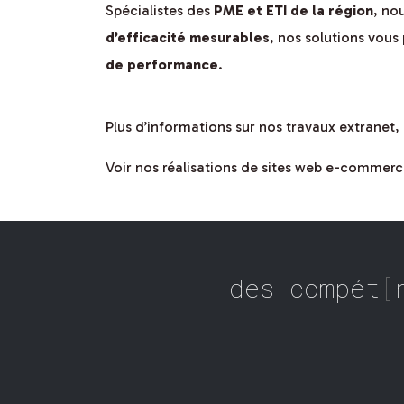
Spécialistes des
PME et ETI de la région
, no
d’efficacité mesurables
, nos solutions vou
de performance
.
Plus d’informations sur nos travaux extranet, 
Voir nos réalisations de sites web e-commerc
des compéte