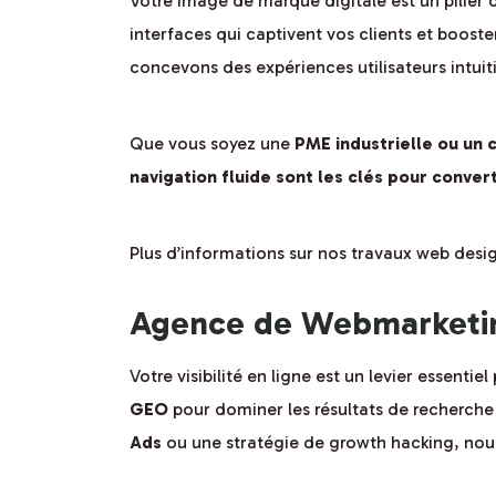
Votre image de marque digitale est un pilier
interfaces qui captivent vos clients et boost
concevons des expériences utilisateurs intui
Que vous soyez une
PME industrielle ou un
navigation fluide sont les clés pour converti
Plus d’informations sur nos travaux web desi
Agence de Webmarketin
Votre visibilité en ligne est un levier essen
GEO
pour dominer les résultats de recherche 
Ads
ou une stratégie de growth hacking, nous