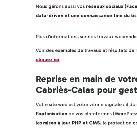
Nous gérons aussi vos
réseaux sociaux (Face
data-driven et une connaissance fine du t
Plus d’informations sur nos travaux webmark
Voir des exemples de travaux et résultats d
cliquez ici
Reprise en main de votr
Cabriès-Calas pour gest
Votre site web est votre vitrine digitale : il do
l’optimisation
de vos plateformes (WordPress,
les
mises à jour PHP et CMS
, la protection c