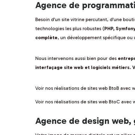
Agence de programmatio
Besoin d’un site vitrine percutant, d’une bou
technologies les plus robustes (
PHP, Symfony
complète
, un développement spécifique ou 
Nous intervenons aussi bien pour des
entrepr
interfaçage site web et logiciels métiers
.
V
Voir nos réalisations de sites web BtoB avec
Voir nos réalisations de sites web BtoC avec
Agence de design web, 