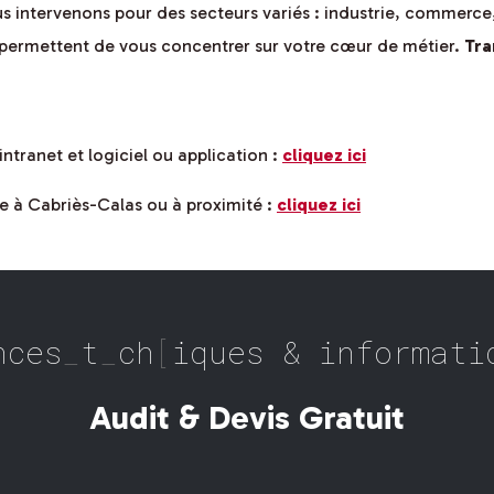
us intervenons pour des secteurs variés : industrie, commerce
s permettent de vous concentrer sur votre cœur de métier.
Tra
intranet et logiciel ou application :
cliquez ici
e à Cabriès-Calas ou à proximité :
cliquez ici
nces techniques & informati
Audit & Devis Gratuit