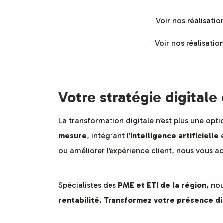
Voir nos réalisati
Voir nos réalisati
Votre stratégie digitale
La transformation digitale n’est plus une opt
mesure
, intégrant l’
intelligence artificielle
e
ou améliorer l’expérience client, nous vous
Spécialistes des
PME et ETI de la région
, no
rentabilité
.
Transformez votre présence dig