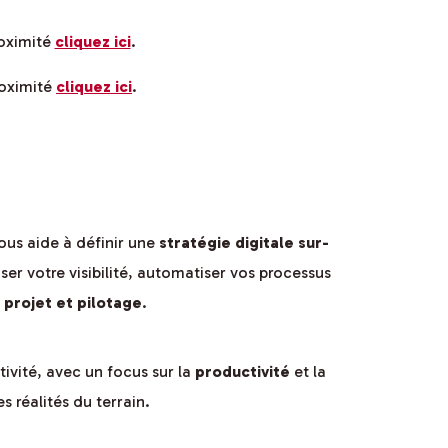
roximité
cliquez ici
.
roximité
cliquez ici
.
ous aide à définir une
stratégie digitale sur-
er votre visibilité, automatiser vos processus
e projet et pilotage
.
ivité, avec un focus sur la
productivité
et la
 réalités du terrain.