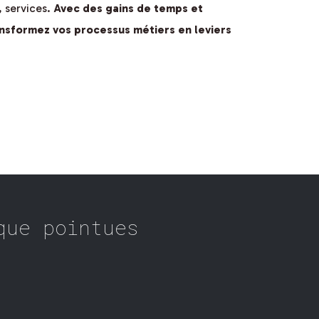
, services.
Avec des gains de temps et
nsformez vos processus métiers en leviers
que pointues