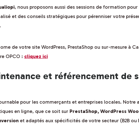
aliopi
, nous proposons aussi des sessions de formation pou
nalisé et des conseils stratégiques pour pérenniser votre prés
.
ome de votre site WordPress, PrestaShop ou sur-mesure à Cab
otre OPCO :
cliquez ici
intenance et référencement de 
urnable pour les commerçants et entreprises locales. Notre
ques en ligne, que ce soit sur
PrestaShop, WordPress Woo
nversion
et adaptés aux spécificités de votre secteur (B2B ou 