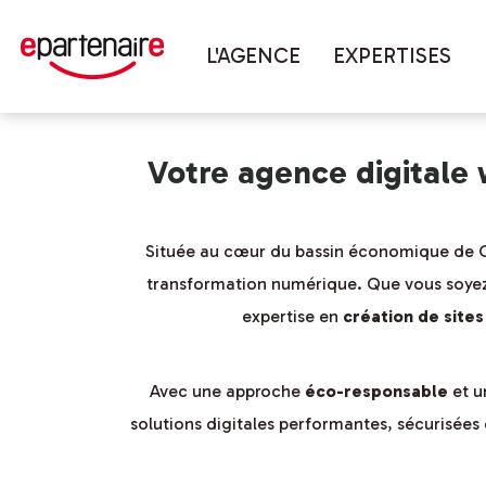
Vous êtes ici :
Accueil
couverture 
L'AGENCE
EXPERTISES
Votre agence digitale
Située au cœur du bassin économique de C
transformation numérique. Que vous soyez
expertise en
création de site
Avec une approche
éco-responsable
et u
solutions digitales performantes, sécurisées