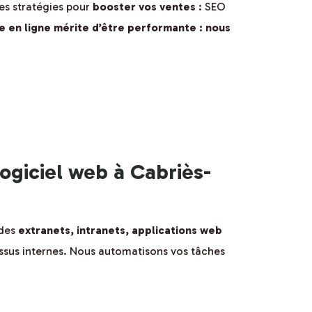
es stratégies pour
booster vos ventes
: SEO
e en ligne mérite d’être performante : nous
ogiciel web à Cabriès-
 des
extranets, intranets, applications web
essus internes. Nous automatisons vos tâches