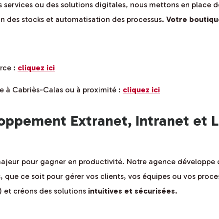
 services ou des solutions digitales, nous mettons en place d
ion des stocks et automatisation des processus.
Votre boutiqu
rce :
cliquez ici
e à Cabriès-Calas ou à proximité :
cliquez ici
ppement Extranet, Intranet et L
 majeur pour gagner en productivité. Notre agence développe
, que ce soit pour gérer vos clients, vos équipes ou vos proc
) et créons des solutions
intuitives et sécurisées
.