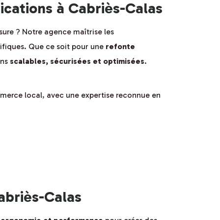
cations à Cabriès-Calas
sure ? Notre agence maîtrise les
ifiques. Que ce soit pour une
refonte
ons
scalables, sécurisées et optimisées
.
erce local, avec une expertise reconnue en
abriès-Calas