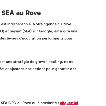
 SEA au Rove
ce est indispensable. Notre agence au Rove
) et payant (SEA) sur Google, ainsi qu’à une
des leviers d’acquisition performants pour
pper une stratégie de growth hacking, notre
l et ajustons nos actions pour garantir des
 SEA GEO au Rove ou à proximité :
cliquez ici