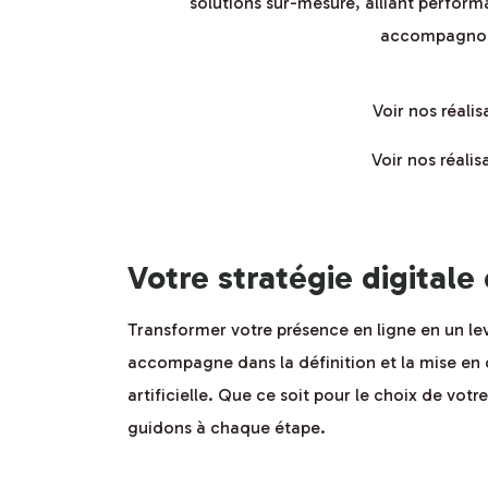
solutions sur-mesure, alliant perfor
accompagnons
Voir nos réali
Voir nos réali
Votre stratégie digitale
Transformer votre présence en ligne en un le
accompagne dans la définition et la mise en œ
artificielle. Que ce soit pour le choix de vot
guidons à chaque étape.