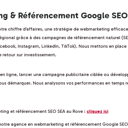
g & Référencement Google SEO
otre chiffre d’affaires, une stratégie de webmarketing effica
régional grâce à des campagnes de référencement naturel (SEO
cebook, Instagram, LinkedIn, TikTok). Nous mettons en place 
e retour sur investissement.
é en ligne, lancer une campagne publicitaire ciblée ou dévelo
us démarquer. Nous analysons vos performances en temps rée
eting et référencement SEO SEA au Rove :
cliquez ici
de notre agence en webmarketing et référencement Google SEO