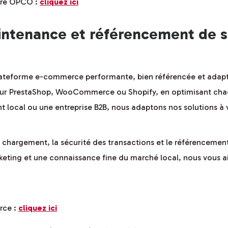
otre OPCO :
cliquez ici
intenance et référencement de 
lateforme e-commerce performante, bien référencée et adapt
 sur PrestaShop, WooCommerce ou Shopify, en optimisant cha
local ou une entreprise B2B, nous adaptons nos solutions à v
de chargement, la sécurité des transactions et le référencement
ting et une connaissance fine du marché local, nous vous aid
rce :
cliquez ici