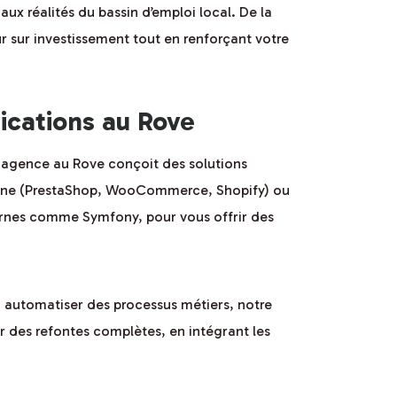
x réalités du bassin d’emploi local. De la
ur sur investissement tout en renforçant votre
ications au Rove
e agence au Rove conçoit des solutions
n ligne (PrestaShop, WooCommerce, Shopify) ou
ernes comme Symfony, pour vous offrir des
u automatiser des processus métiers, notre
 des refontes complètes, en intégrant les