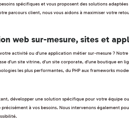
soins spécifiques et vous proposent des solutions adaptées au
votre parcours client, nous vous aidons à maximiser votre reto
n web sur-mesure, sites et appl
 votre activité ou d’une application métier sur-mesure ? Notr
gisse d’un site vitrine, d’un site corporate, d’une boutique e
chnologies les plus performantes, du PHP aux frameworks mod
tant, développer une solution spécifique pour votre équipe o
 précisément à vos besoins. Nous intervenons également pour
sibilité.