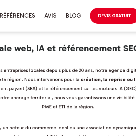
géographique
RÉFÉRENCES
AVIS
BLOG
DEVIS GRATUIT
tale web, IA et référencement S
ntreprises locales depuis plus de 20 ans, notre agence digit
 la région. Nous intervenons pour la
création, la reprise ou 
ent payant (SEA) et le référencement sur les moteurs IA (GEO)
otre ancrage territorial, nous vous garantissons une visibilit
PME et ETI de la région.
le, un acteur du commerce local ou une association dynamique