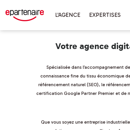
Vous êtes ici :
Accueil
couverture 
L'AGENCE
EXPERTISES
Votre agence digi
Spécialisée dans l’accompagnement des e
connaissance fine du tissu économique de
référencement naturel (SEO), le référencem
certification Google Partner Premier et de n
Que vous soyez une entreprise industriel