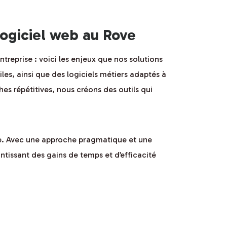
ogiciel web au Rove
treprise : voici les enjeux que nos solutions
es, ainsi que des logiciels métiers adaptés à
hes répétitives, nous créons des outils qui
ale. Avec une approche pragmatique et une
tissant des gains de temps et d’efficacité