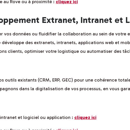
e au Rove ou à proximité :
cliquez ici
ppement Extranet, Intranet et L
 vos données ou fluidifier la collaboration au sein de votre en
éveloppe des extranets, intranets, applications web et mobil
ons clients, optimiser votre logistique ou automatiser des tâc
vos outils existants (CRM, ERP, GEC) pour une cohérence tot
agnons dans la digitalisation de vos processus, en vous garan
intranet et logiciel ou application :
cliquez ici