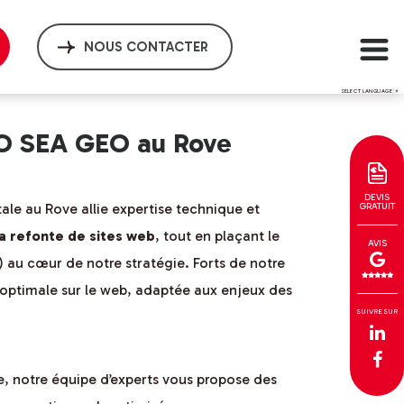
NOUS CONTACTER
SELECT LANGUAGE
▼
EO SEA GEO au Rove
DEVIS
ale au Rove allie expertise technique et
GRATUIT
la refonte de sites web
, tout en plaçant le
AVIS
 au cœur de notre stratégie. Forts de notre
é optimale sur le web, adaptée aux enjeux des
SUIVRE SUR
, notre équipe d’experts vous propose des