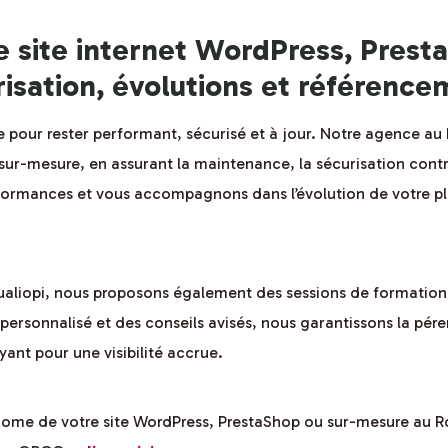
e site internet WordPress, Pres
risation, évolutions et référenc
 pour rester performant, sécurisé et à jour. Notre agence au 
sur-mesure, en assurant la maintenance, la sécurisation contre
formances et vous accompagnons dans l’évolution de votre pla
Qualiopi, nous proposons également des sessions de formatio
 personnalisé et des conseils avisés, nous garantissons la pére
ant pour une visibilité accrue.
ome de votre site WordPress, PrestaShop ou sur-mesure au Ro