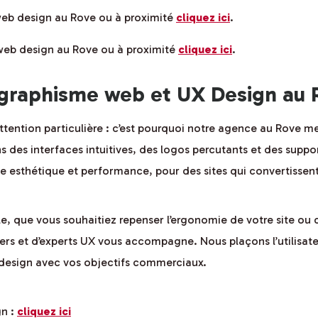
 web design au Rove ou à proximité
cliquez ici
.
 web design au Rove ou à proximité
cliquez ici
.
graphisme web et UX Design au 
ention particulière : c’est pourquoi notre agence au Rove met l
ns des interfaces intuitives, des logos percutants et des suppor
e esthétique et performance, pour des sites qui convertissent 
le, que vous souhaitiez repenser l’ergonomie de votre site ou
rs et d’experts UX vous accompagne. Nous plaçons l’utilisateu
 design avec vos objectifs commerciaux.
gn :
cliquez ici