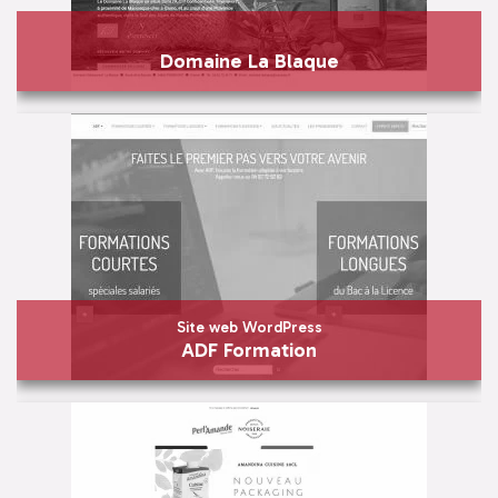
En savoir plus
Visiter
Domaine La Blaque
Domaine La Blaque
En savoir plus
Visiter
Site web WordPress
ADF Formation
Site web WordPress
ADF Formation