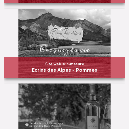
Site internet vin Luberon
Domaine de Mayol
En savoir plus
Visiter
Site web sur-mesure
Ecrins des Alpes - Pommes
Site web sur-mesure
Ecrins des Alpes - Pommes