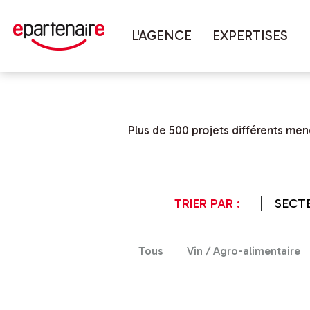
Vous êtes ici :
Accueil
Réalisations
L'AGENCE
EXPERTISES
Plus de 500 projets différents men
TRIER PAR :
SECTE
Tous
Vin / Agro-alimentaire