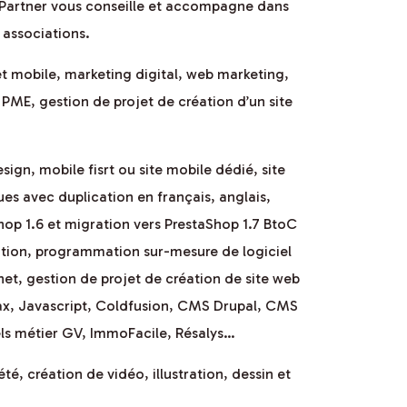
 Partner vous conseille et accompagne dans
 associations.
et mobile, marketing digital, web marketing,
E, gestion de projet de création d’un site
ign, mobile fisrt ou site mobile dédié, site
ues avec duplication en français, anglais,
op 1.6 et migration vers PrestaShop 1.7 BtoC
vation, programmation sur-mesure de logiciel
et, gestion de projet de création de site web
x, Javascript, Coldfusion, CMS Drupal, CMS
els métier GV, ImmoFacile, Résalys…
, création de vidéo, illustration, dessin et