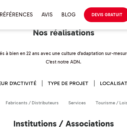
RÉFÉRENCES
AVIS
BLOG
DEVIS GRATUIT
Nos réalisations
és à bien en 22 ans avec une culture d’adaptation sur-mesur
C’est notre ADN.
UR D'ACTIVITÉ
TYPE DE PROJET
LOCALISA
Fabricants / Distributeurs
Services
Tourisme / Lois
Institutions / Associations