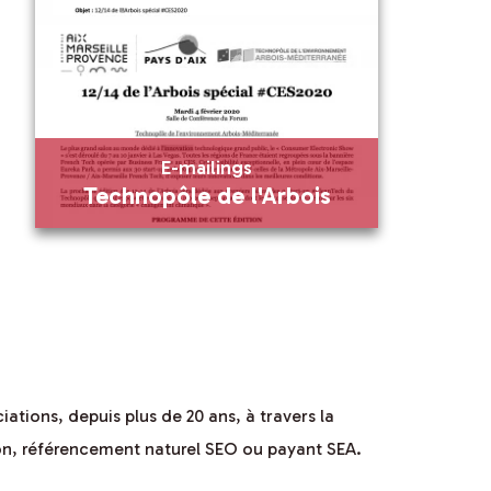
En savoir plus
Visiter
E-mailings
Technopôle de l'Arbois
E-mailings
Technopôle de l'Arbois
En savoir plus
ations, depuis plus de 20 ans, à travers la
ion, référencement naturel SEO ou payant SEA.
Visiter