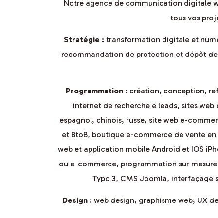
Notre agence de communication digitale we
tous vos proj
Stratégie :
transformation digitale et numé
recommandation de protection et dépôt de 
Programmation :
création, conception, refo
internet de recherche e leads, sites web 
espagnol, chinois, russe, site web e-commer
et BtoB, boutique e-commerce de vente en li
web et application mobile Android et IOS iPh
ou e-commerce, programmation sur mesure P
Typo 3, CMS Joomla, interfaçage si
Design :
web design, graphisme web, UX desig