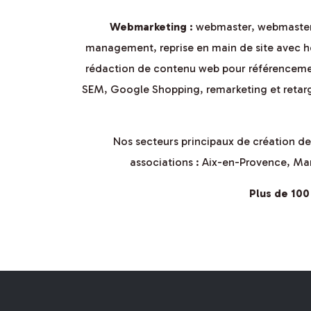
Webmarketing :
webmaster, webmasterin
management, reprise en main de site avec h
rédaction de contenu web pour référenceme
SEM, Google Shopping, remarketing et retarg
Nos secteurs principaux de création de s
associations :
Aix-en-Provence
,
Mar
Plus de 100