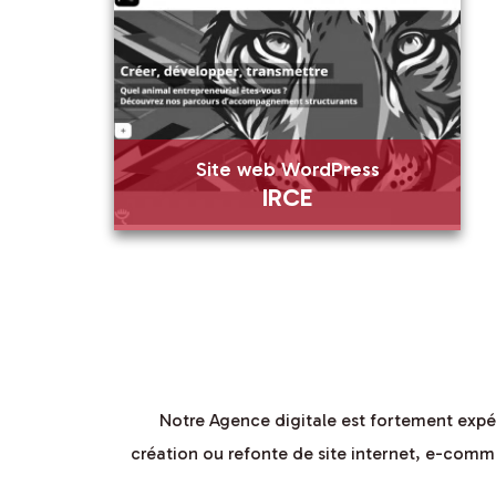
En savoir plus
Visiter
Site web WordPress
IRCE
Site web WordPress
IRCE
En savoir plus
Notre Agence digitale est fortement expéri
création ou refonte de site internet, e-comm
Visiter