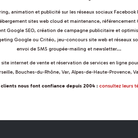
g, animation et publicité sur les réseaux sociaux Facebook
ébergement sites web cloud et maintenance, référencement Goo
nt Google SEO, création de campagne publicitaire et optimi
eting Google ou Critéo, jeu-concours site web et réseaux soc
envoi de SMS groupée-mailing et newsletter...
ite internet de vente et réservation de services en ligne pour l
seille
,
Bouches-du-Rhône
,
Var
,
Alpes-de-Haute-Provence
,
V
 clients nous font confiance depuis 2004 :
consultez leurs 