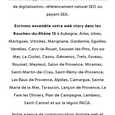
En savoir plus
de digitalisation, référencement naturel SEO ou
payant SEA.
Visiter
Ecrivons ensemble votre web story dans les
Bouches-du-Rhône 13
à Aubagne, Arles, Istres,
Martigues, Vitrolles, Marignane, Gardanne, Eguilles,
Venelles, Carry-le-Rouet, Sausset-les-Pins, Fos sur
Mer, La Ciotat, Cassis, Gémenos, Trets, Fuveau,
Rousset, Meyreuil, Salon de Provence, Miramas,
Saint-Martin-de-Crau, Saint-Rémy-de-Provence,
Les Baux de Provence, Alpilles, Camargue, Sainte
Marie de la Mer, Tarascon, Lançon de Provence, La
Fare les Oliviers, Plan de Campagne, Lambesc,
Saint-Cannat et sur la région PACA.
Notre agence de communication digitale web et