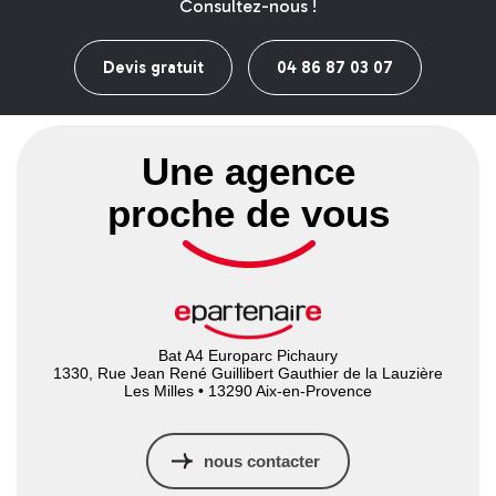
Consultez-nous !
Devis gratuit
04 86 87 03 07
Une agence
proche de vous
Bat A4 Europarc Pichaury
1330, Rue Jean René Guillibert Gauthier de la Lauzière
Les Milles • 13290 Aix-en-Provence
nous contacter