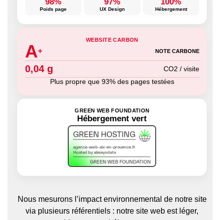
98%
97%
100%
Poids page
UX Design
Hébergement
WEBSITE CARBON
A
+
NOTE CARBONE
0,04 g
CO2 / visite
Plus propre que 93% des pages testées
GREEN WEB FOUNDATION
Hébergement vert
Nous mesurons l’impact environnemental de notre site
via plusieurs référentiels : notre site web est léger,