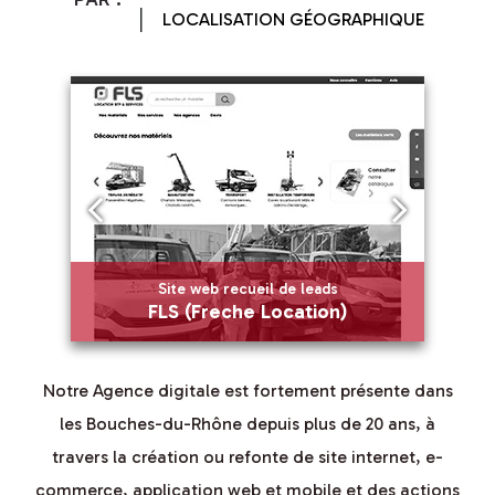
LOCALISATION GÉOGRAPHIQUE
Site web recueil de leads
t
FLS (Freche Location)
Site web recueil de leads
Notre Agence digitale est fortement présente dans
et
FLS (Freche Location)
les Bouches-du-Rhône depuis plus de 20 ans, à
travers la création ou refonte de site internet, e-
commerce, application web et mobile et des actions